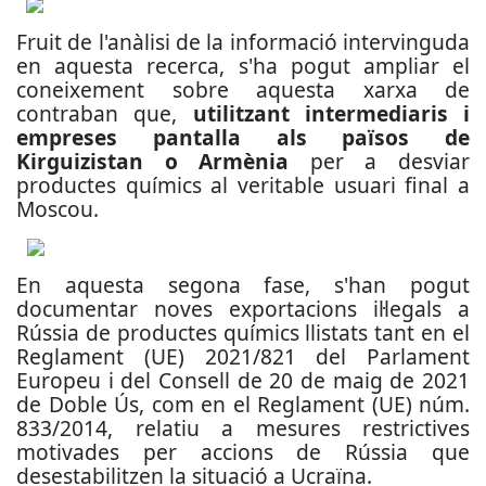
Fruit de l'anàlisi de la informació intervinguda
en aquesta recerca, s'ha pogut ampliar el
coneixement sobre aquesta xarxa de
contraban que,
utilitzant intermediaris i
empreses pantalla als països de
Kirguizistan o Armènia
per a desviar
productes químics al veritable usuari final a
Moscou.
En aquesta segona fase, s'han pogut
documentar noves exportacions il·legals a
Rússia de productes químics llistats tant en el
Reglament (UE) 2021/821 del Parlament
Europeu i del Consell de 20 de maig de 2021
de Doble Ús, com en el Reglament (UE) núm.
833/2014, relatiu a mesures restrictives
motivades per accions de Rússia que
desestabilitzen la situació a Ucraïna.