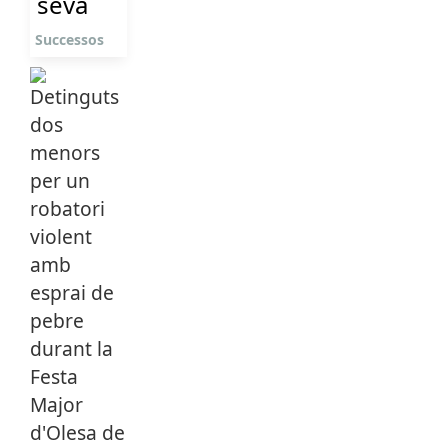
seva
Successos