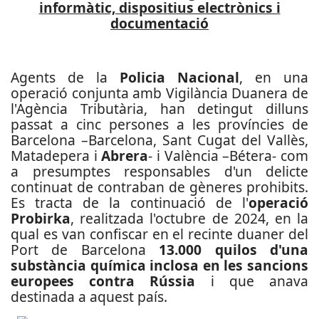
informàtic, dispositius electrònics i
documentació
Agents de la
Policia Nacional
, en una
operació conjunta amb Vigilància Duanera de
l'Agència Tributària, han detingut dilluns
passat a cinc persones a les províncies de
Barcelona –Barcelona, Sant Cugat del Vallès,
Matadepera i
Abrera
- i València –Bétera- com
a presumptes responsables d'un delicte
continuat de contraban de gèneres prohibits.
Es tracta de la continuació de l'
operació
Probirka
, realitzada l'octubre de 2024, en la
qual es van confiscar en el recinte duaner del
Port de Barcelona
13.000 quilos d'una
substància química inclosa en les sancions
europees contra Rússia
i que anava
destinada a aquest país.