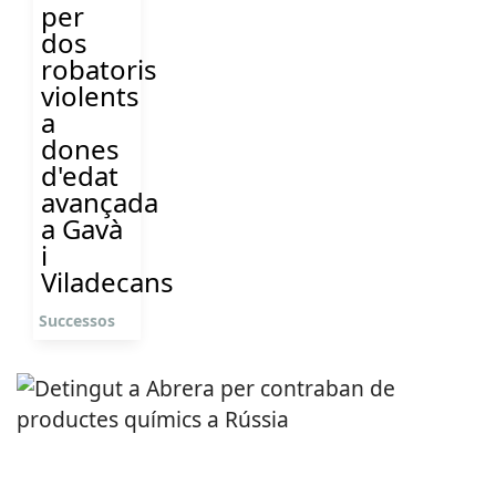
per
dos
robatoris
violents
a
dones
d'edat
avançada
a Gavà
i
Viladecans
Successos