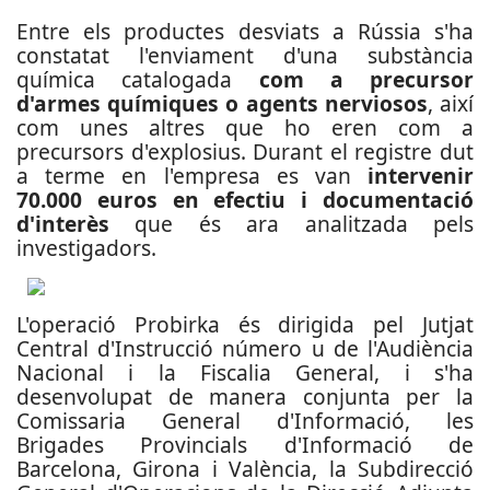
Entre els productes desviats a Rússia s'ha
constatat l'enviament d'una substància
química catalogada
com a precursor
d'armes químiques o agents nerviosos
, així
com unes altres que ho eren com a
precursors d'explosius. Durant el registre dut
a terme en l'empresa es van
intervenir
70.000 euros en efectiu i documentació
d'interès
que és ara analitzada pels
investigadors.
L'operació Probirka és dirigida pel Jutjat
Central d'Instrucció número u de l'Audiència
Nacional i la Fiscalia General, i s'ha
desenvolupat de manera conjunta per la
Comissaria General d'Informació, les
Brigades Provincials d'Informació de
Barcelona, Girona i València, la Subdirecció