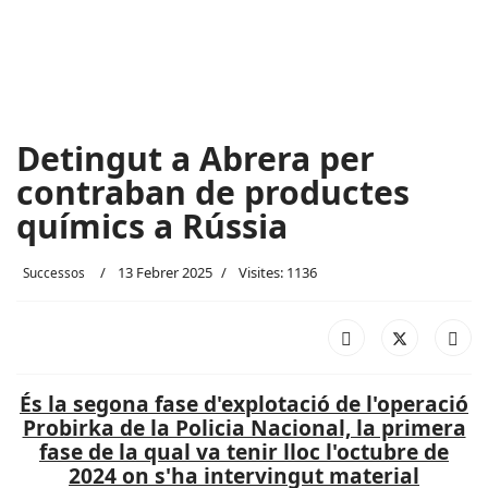
Detingut a Abrera per
contraban de productes
químics a Rússia
13 Febrer 2025
Visites: 1136
Successos
És la segona fase d'explotació de l'operació
Probirka de la Policia Nacional, la primera
fase de la qual va tenir lloc l'octubre de
2024 on s'ha intervingut material