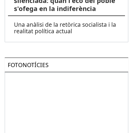
silenciada: quan l'eco del poble
s'ofega en la indiferència
Una anàlisi de la retòrica socialista i la
realitat política actual
FOTONOTÍCIES