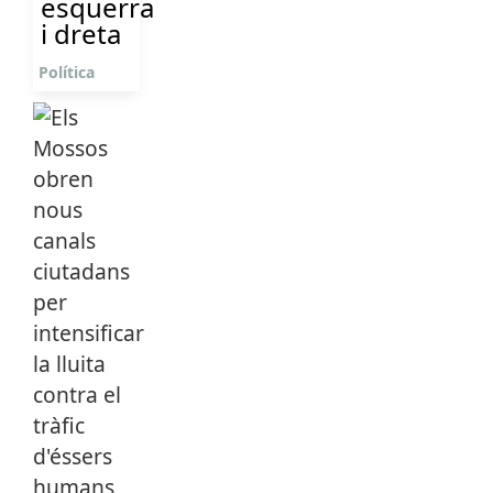
esquerra
i dreta
Política