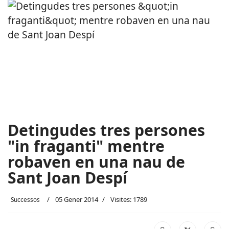
Detingudes tres persones
"in fraganti" mentre
robaven en una nau de
Sant Joan Despí
05 Gener 2014
Visites: 1789
Successos