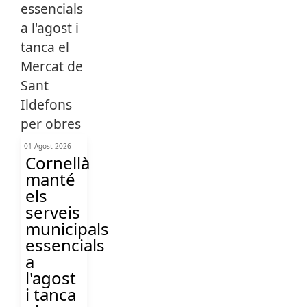
01 Agost 2026
Cornellà
manté
els
serveis
municipals
essencials
a
l'agost
i tanca