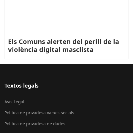
Els Comuns alerten del perill de la
violència digital masclista
Textos legals
Avis Legal
Política de privadesa xarxes socials
Política de privadesa de dades