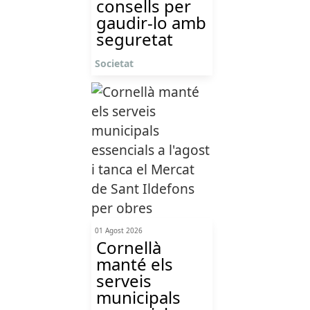
consells per
gaudir-lo amb
seguretat
Societat
01 Agost 2026
Cornellà
manté els
serveis
municipals