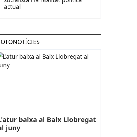
actual
FOTONOTÍCIES
L'atur baixa al Baix Llobregat
al juny