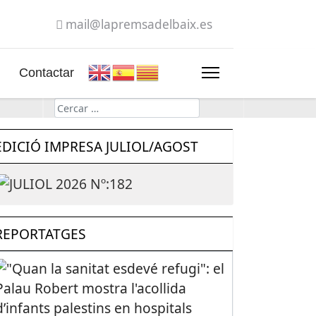
mail@lapremsadelbaix.es
Contactar
Cerca
EDICIÓ IMPRESA JULIOL/AGOST
REPORTATGES