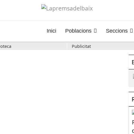
Inici
Poblacions
Seccions
oteca
Publicitat