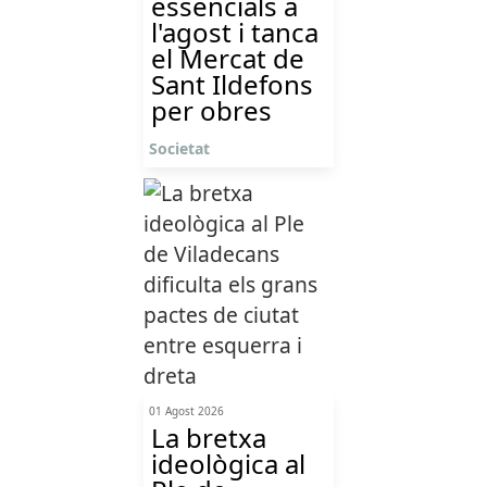
essencials a
l'agost i tanca
el Mercat de
Sant Ildefons
per obres
Societat
01 Agost 2026
La bretxa
ideològica al