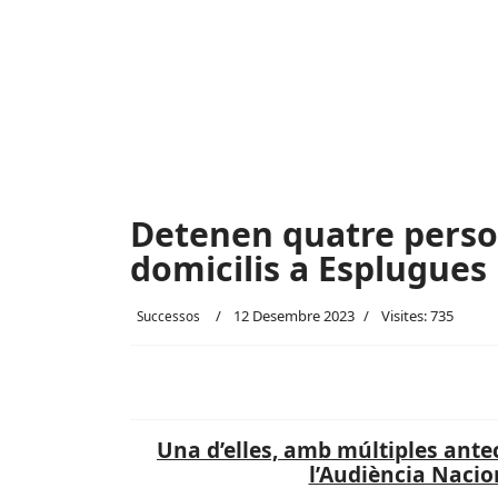
Detenen quatre perso
domicilis a Esplugues 
12 Desembre 2023
Visites: 735
Successos
Una d’elles, amb múltiples ante
l’Audiència Nacio