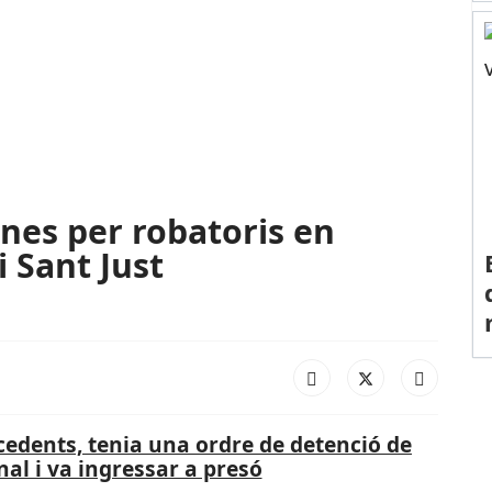
nes per robatoris en
i Sant Just
cedents, tenia una ordre de detenció de
nal i va ingressar a presó