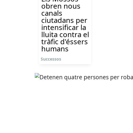
obren nous
canals
ciutadans per
intensificar la
lluita contra el
tràfic d'éssers
humans
Successos