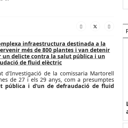
omplexa infraestructura destinada a la
ervenir més de 800 plantes i van detenir
un delicte contra la salut pública i un
udació de fluid elèctric
t d'Investigació de la comissaria Martorell
mes de 27 i els 29 anys, com a presumptes
ut pública i d'un de defraudació de fluid