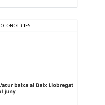
FOTONOTÍCIES
L'atur baixa al Baix Llobregat
al juny