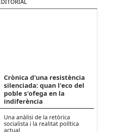
EDITORIAL
Crònica d'una resistència
silenciada: quan l'eco del
poble s'ofega en la
indiferència
Una anàlisi de la retòrica
socialista i la realitat política
actual