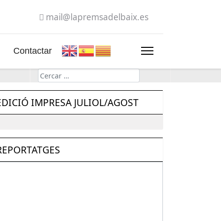
mail@lapremsadelbaix.es
Contactar
Cerca
EDICIÓ IMPRESA JULIOL/AGOST
REPORTATGES