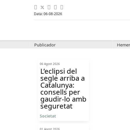
Data: 06-08-2026
Publicador
Hemer
06 Agost 2026
L’eclipsi del
segle arriba a
Catalunya:
consells per
gaudir-lo amb
seguretat
Societat
01 Agost 2026