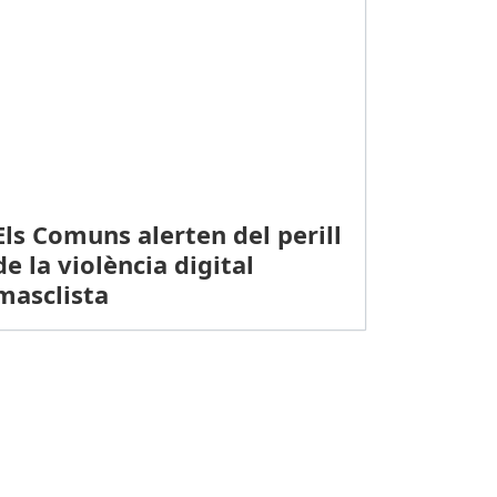
Els Comuns alerten del perill
de la violència digital
masclista