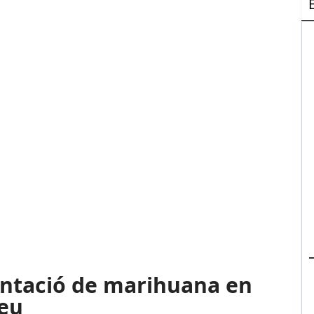
ntació de marihuana en
eu