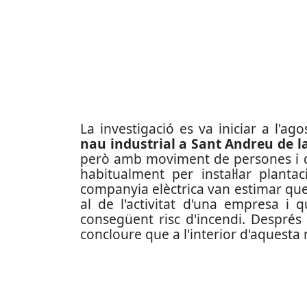
La investigació es va iniciar a l'a
nau industrial a Sant Andreu de l
però amb moviment de persones i de 
habitualment per instal·lar plant
companyia elèctrica van estimar qu
al de l'activitat d'una empresa i q
consegüent risc d'incendi.
Després 
concloure que a l'interior d'aquesta