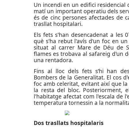
Un incendi en un edifici residencial
matí un important operatiu dels serve
és de cinc persones afectades de ca
trasllat hospitalari.
Els fets s'han desencadenat a les 
què s'ha rebut l'avís d'un foc en 
situat al carrer Mare de Déu de Sa
flames es trobava al safareig d'un
una rentadora.
Fins al lloc dels fets s’hi han d
Bombers de la Generalitat. El cos d'
foc amb celeritat, evitant així que l
la resta del bloc. Posteriorment, e
l'habitatge afectat com l'escala de l'
temperatura tornessin a la normalita
Dos trasllats hospitalaris