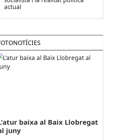
actual
FOTONOTÍCIES
L'atur baixa al Baix Llobregat
al juny