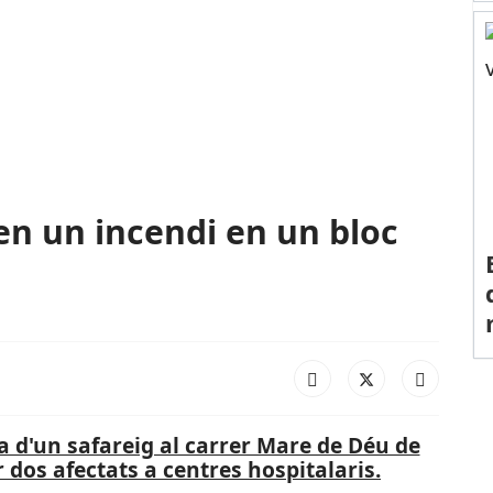
en un incendi en un bloc
ra d'un safareig al carrer Mare de Déu de
r dos afectats a centres hospitalaris.