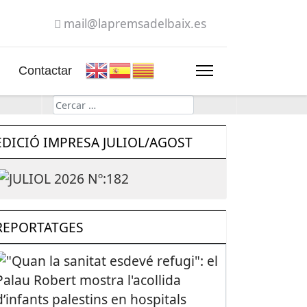
mail@lapremsadelbaix.es
Contactar
Cerca
EDICIÓ IMPRESA JULIOL/AGOST
REPORTATGES