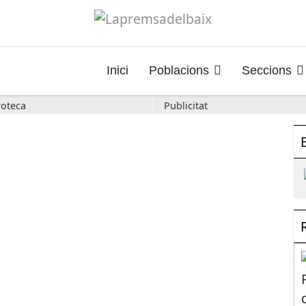
Inici
Poblacions
Seccions
oteca
Publicitat