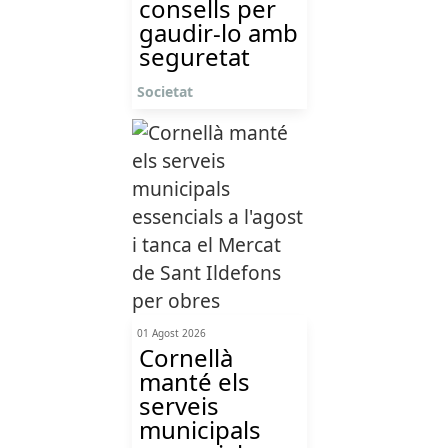
consells per
gaudir-lo amb
seguretat
Societat
01 Agost 2026
Cornellà
manté els
serveis
municipals