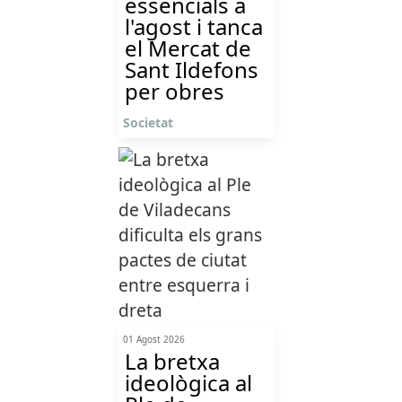
essencials a
l'agost i tanca
el Mercat de
Sant Ildefons
per obres
Societat
01 Agost 2026
La bretxa
ideològica al