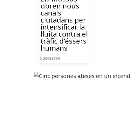
obren nous
canals
ciutadans per
intensificar la
lluita contra el
tràfic d'éssers
humans
Successos