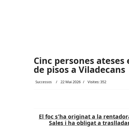
Cinc persones ateses 
de pisos a Viladecans
22 Mai 2026
Visites: 352
Successos
El foc s'ha originat a la rentado
Sales i ha obligat a trasllada