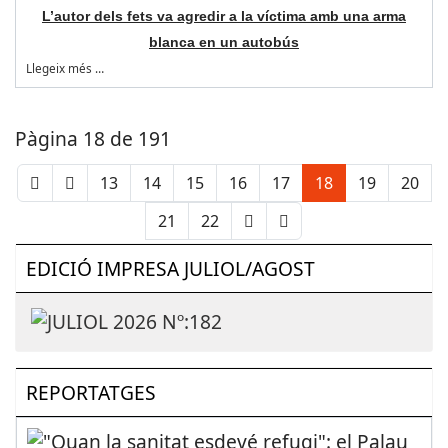
L’autor dels fets va agredir a la víctima amb una arma
blanca en un autobús
Llegeix més …
Pàgina 18 de 191
13
14
15
16
17
18
19
20
21
22
EDICIÓ IMPRESA JULIOL/AGOST
REPORTATGES