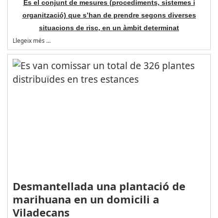
És el conjunt de mesures (procediments, sistemes i
organització) que s’han de prendre segons diverses
situacions de risc, en un àmbit determinat
Llegeix més …
Desmantellada una plantació de
marihuana en un domicili a
Viladecans