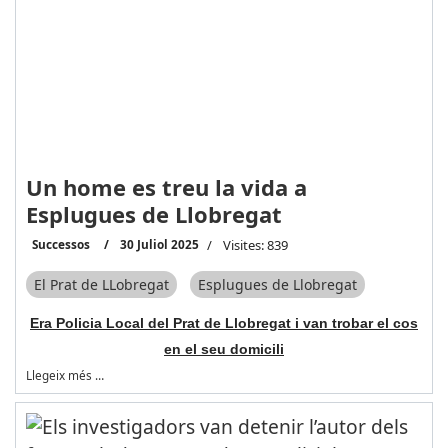
Un home es treu la vida a
Esplugues de Llobregat
Successos
30 Juliol 2025
Visites: 839
El Prat de LLobregat
Esplugues de Llobregat
Era Policia Local del Prat de Llobregat i van trobar el cos
en el seu domicili
Llegeix més …