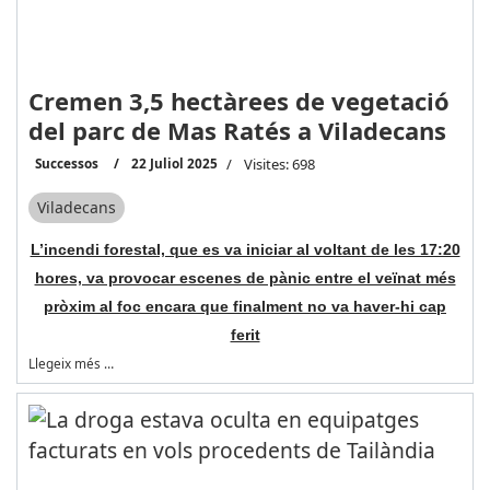
Cremen 3,5 hectàrees de vegetació
del parc de Mas Ratés a Viladecans
Successos
22 Juliol 2025
Visites: 698
Viladecans
L’incendi forestal, que es va iniciar al voltant de les 17:20
hores, va provocar escenes de pànic entre el veïnat més
pròxim al foc encara que finalment no va haver-hi cap
ferit
Llegeix més …