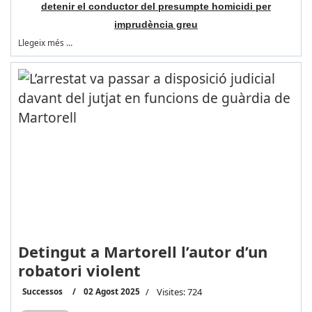
detenir el conductor del presumpte homicidi per
imprudència greu
Llegeix més …
Detingut a Martorell l’autor d’un
robatori violent
Successos
02 Agost 2025
Visites: 724