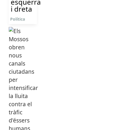
esquerra
i dreta
Política