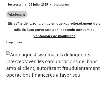
Successos
25 Juliol 2025
Visites: 658
Viladecans
Els veïns de la zona s’havien queixat reiteradament dels
talls de llum provocats per l’excessiu consum de
plantacions de marihuana
Llegeix més …