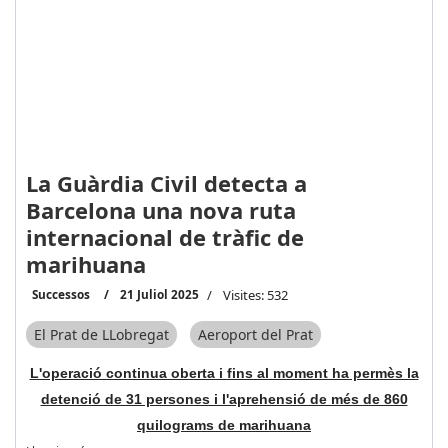
La Guàrdia Civil detecta a
Barcelona una nova ruta
internacional de tràfic de
marihuana
Successos
21 Juliol 2025
Visites: 532
El Prat de LLobregat
Aeroport del Prat
L'operació continua oberta i fins al moment ha permès la
detenció de 31 persones i l'aprehensió de més de 860
quilograms de marihuana