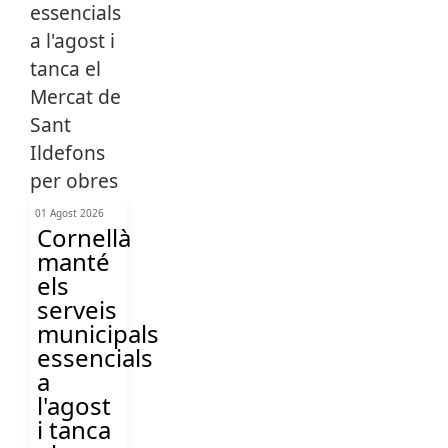
01 Agost 2026
Cornellà
manté
els
serveis
municipals
essencials
a
l'agost
i tanca