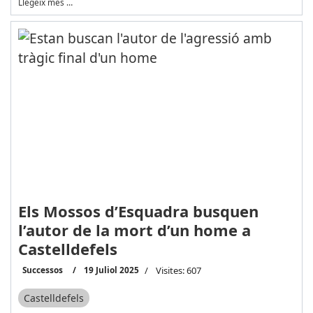
Llegeix més …
Els Mossos d’Esquadra busquen
l’autor de la mort d’un home a
Castelldefels
Successos
19 Juliol 2025
Visites: 607
Castelldefels