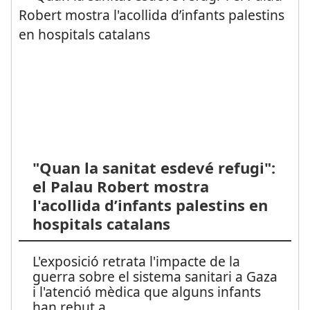
"Quan la sanitat esdevé refugi":
el Palau Robert mostra
l'acollida d’infants palestins en
hospitals catalans
L'exposició retrata l'impacte de la
guerra sobre el sistema sanitari a Gaza
i l'atenció mèdica que alguns infants
han rebut a
...