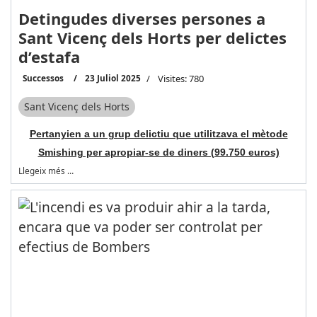
Detingudes diverses persones a
Sant Vicenç dels Horts per delictes
d’estafa
Successos
23 Juliol 2025
Visites: 780
Sant Vicenç dels Horts
Pertanyien a un grup delictiu que utilitzava el mètode
Smishing per apropiar-se de diners (99.750 euros)
Llegeix més …