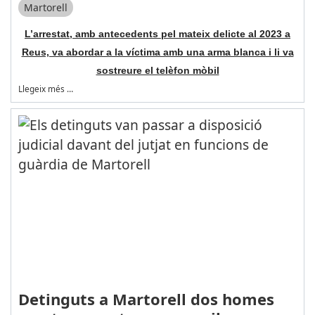
Martorell
L’arrestat, amb antecedents pel mateix delicte al 2023 a
Reus, va abordar a la víctima amb una arma blanca i li va
sostreure el telèfon mòbil
Llegeix més …
Detinguts a Martorell dos homes