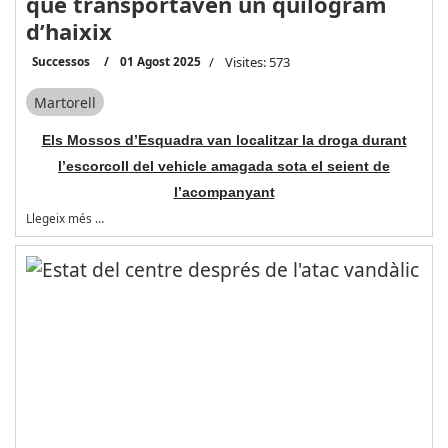
que transportaven un quilogram
d’haixix
Successos
01 Agost 2025
Visites: 573
Martorell
Els Mossos d’Esquadra van localitzar la droga durant
l’escorcoll del vehicle amagada sota el seient de
l’acompanyan
t
Llegeix més …