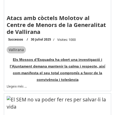
Atacs amb còctels Molotov al
Centre de Menors de la Generalitat
de Vallirana
Successos
30 Juliol 2025
Visites: 1000
Vallirana
Els Mossos d’Esquadra ha obert una investigació i
l’Ajuntament demana mantenir la calma i respecte, així
com manifesta el seu total compromís a favor de la
convivència i tolerància
Llegeix més …