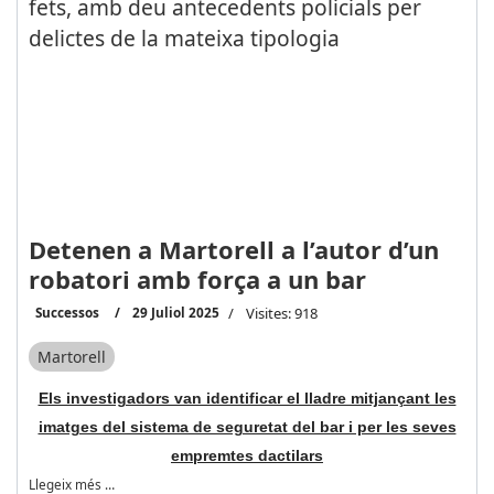
Detenen a Martorell a l’autor d’un
robatori amb força a un bar
Successos
29 Juliol 2025
Visites: 918
Martorell
Els investigadors van identificar el lladre mitjançant les
imatges del sistema de seguretat del bar i per les seves
empremtes dactilars
Llegeix més …