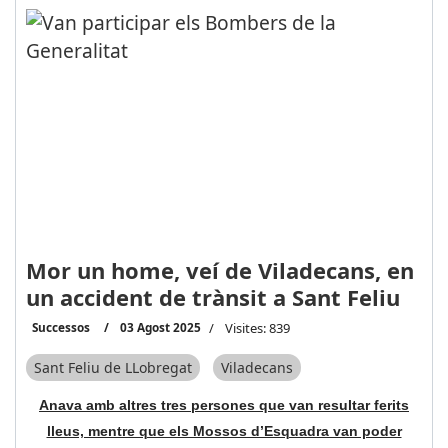
Mor un home, veí de Viladecans, en
un accident de trànsit a Sant Feliu
Successos
03 Agost 2025
Visites: 839
Sant Feliu de LLobregat
Viladecans
Anava amb altres tres persones que van resultar ferits
lleus, mentre que els Mossos d’Esquadra van poder