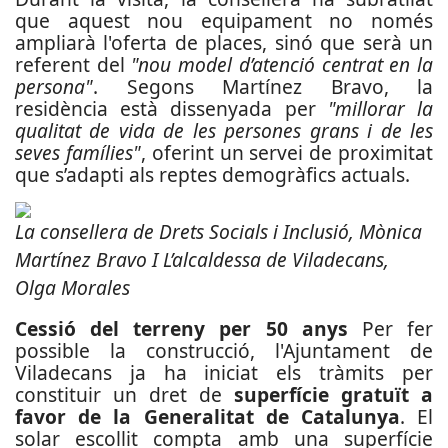
que aquest nou equipament no només
ampliarà l'oferta de places, sinó que serà un
referent del
"nou model d’atenció centrat en la
persona"
. Segons Martínez Bravo, la
residència està dissenyada per
"millorar la
qualitat de vida de les persones grans i de les
seves famílies"
, oferint un servei de proximitat
que s’adapti als reptes demogràfics actuals.
La consellera de Drets Socials i Inclusió, Mònica
Martínez Bravo I L’alcaldessa de Viladecans,
Olga Morales
Cessió del terreny per 50 anys
Per fer
possible la construcció, l'Ajuntament de
Viladecans ja ha iniciat els tràmits per
constituir un dret de
superfície gratuït a
favor de la Generalitat de Catalunya
. El
solar escollit compta amb una superfície