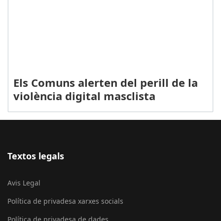
Els Comuns alerten del perill de la
violència digital masclista
Textos legals
Avis Legal
Política de privadesa xarxes socials
Política de privadesa de dades