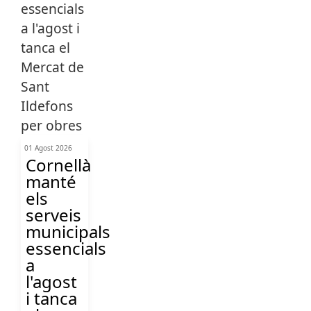
01 Agost 2026
Cornellà
manté
els
serveis
municipals
essencials
a
l'agost
i tanca