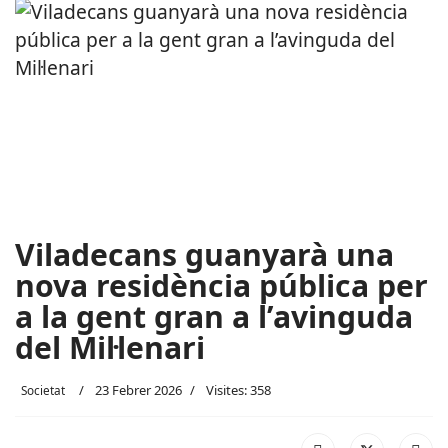
Viladecans guanyarà una
nova residència pública per
a la gent gran a l’avinguda
del Mil·lenari
23 Febrer 2026
Visites: 358
Societat