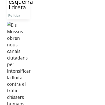
esquerra
i dreta
Política