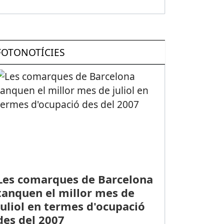
FOTONOTÍCIES
Les comarques de Barcelona
tanquen el millor mes de
juliol en termes d'ocupació
des del 2007