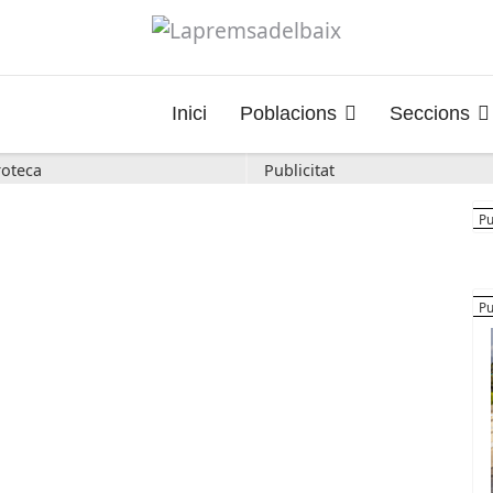
Inici
Poblacions
Seccions
oteca
Publicitat