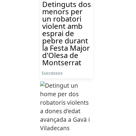
Detinguts dos
menors per
un robatori
violent amb
esprai de
pebre durant
la Festa Major
d'Olesa de
Montserrat
Successos