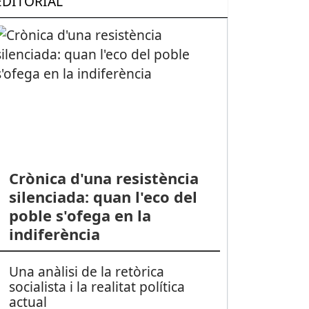
EDITORIAL
Crònica d'una resistència
silenciada: quan l'eco del
poble s'ofega en la
indiferència
Una anàlisi de la retòrica
socialista i la realitat política
actual