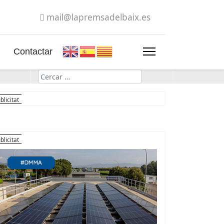
mail@lapremsadelbaix.es
Contactar
Cerca