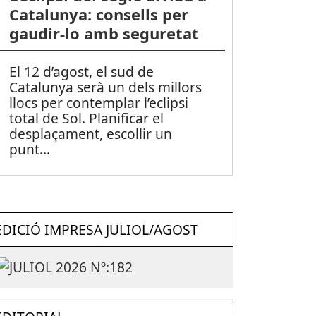
Catalunya: consells per
gaudir-lo amb seguretat
El 12 d’agost, el sud de
Catalunya serà un dels millors
llocs per contemplar l’eclipsi
total de Sol. Planificar el
desplaçament, escollir un
punt
...
EDICIÓ IMPRESA JULIOL/AGOST