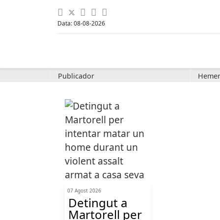
Data: 08-08-2026
Publicador
Hemer
07 Agost 2026
Detingut a
Martorell per