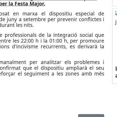
per la Festa Major.
osat en marxa el dispositiu especial de
de juny a setembre per prevenir conflictes i
durant les nits.
professionals de la integració social que
ntre les 22:00 h i la 01:00 h, per promoure
ions d'incivisme recurrents, es derivarà la
manalment per analitzar els problemes i
confirmat que el dispositiu ampliarà el seu
reforçar el seguiment a les zones amb més