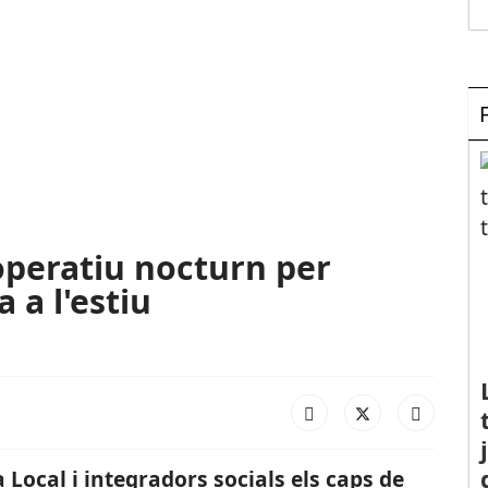
operatiu nocturn per
 a l'estiu
a Local i integradors socials els caps de