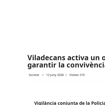
Viladecans activa un 
garantir la convivència
12 Juny 2026
Visites: 210
Societat
Vigilància conjunta de la Polici