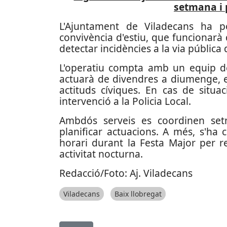
setmana i 
L'Ajuntament de Viladecans ha p
convivència d'estiu, que funcionarà 
detectar incidències a la via pública 
L'operatiu compta amb un equip de 
actuarà de divendres a diumenge, e
actituds cíviques. En cas de situac
intervenció a la Policia Local.
Ambdós serveis es coordinen set
planificar actuacions. A més, s'ha 
horari durant la Festa Major per 
activitat nocturna.
Redacció/Foto: Aj. Viladecans
Viladecans
Baix llobregat