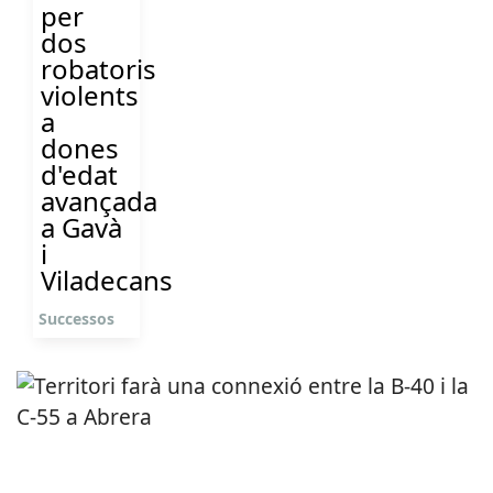
per
dos
robatoris
violents
a
dones
d'edat
avançada
a Gavà
i
Viladecans
Successos