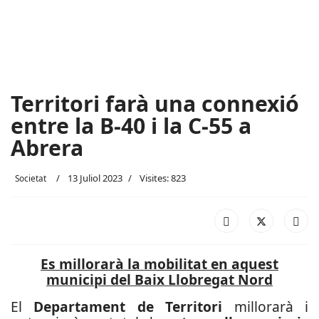
Territori farà una connexió
entre la B-40 i la C-55 a
Abrera
13 Juliol 2023
Visites: 823
Societat
Es millorarà la mobilitat en aquest
municipi del Baix Llobregat Nord
El
Departament de Territori
millorarà i