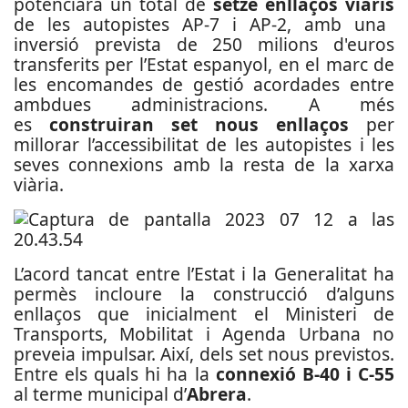
potenciarà un total de
setze enllaços viaris
de les autopistes AP-7 i AP-2, amb una
inversió prevista de 250 milions d'euros
transferits per l’Estat espanyol, en el marc de
les encomandes de gestió acordades entre
ambdues administracions. A més
es
construiran set nous enllaços
per
millorar l’accessibilitat de les autopistes i les
seves connexions amb la resta de la xarxa
viària.
L’acord tancat entre l’Estat i la Generalitat ha
permès incloure la construcció d’alguns
enllaços que inicialment el Ministeri de
Transports, Mobilitat i Agenda Urbana no
preveia impulsar. Així, dels set nous previstos.
Entre els quals hi ha la
connexió B-40 i C-55
al terme municipal d’
Abrera
.