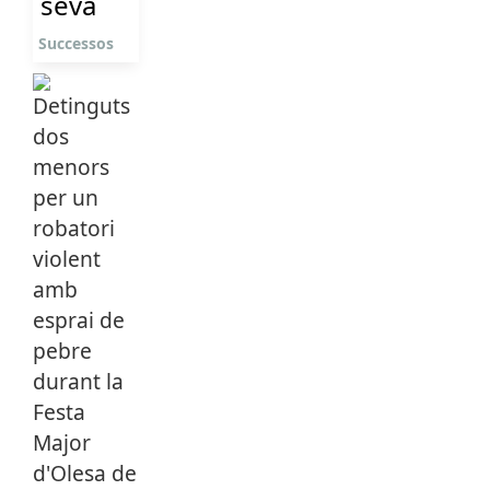
seva
Successos