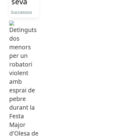
seva
Successos