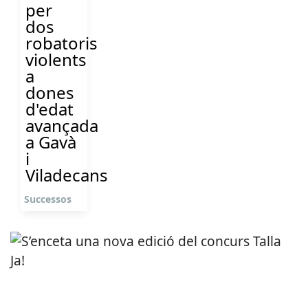
per
dos
robatoris
violents
a
dones
d'edat
avançada
a Gavà
i
Viladecans
Successos