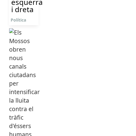
esquerra
i dreta
Política