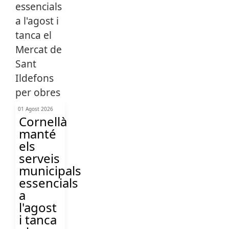
01 Agost 2026
Cornellà
manté
els
serveis
municipals
essencials
a
l'agost
i tanca