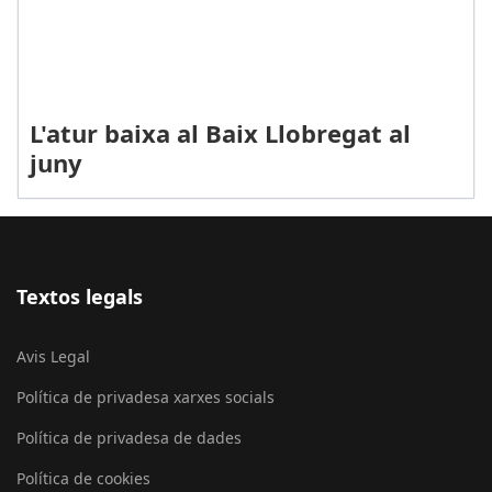
L'atur baixa al Baix Llobregat al
juny
Textos legals
Avis Legal
Política de privadesa xarxes socials
Política de privadesa de dades
Política de cookies