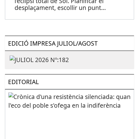
l’eclipsi total de Sol. Planificar el
desplaçament, escollir un punt
...
EDICIÓ IMPRESA JULIOL/AGOST
EDITORIAL