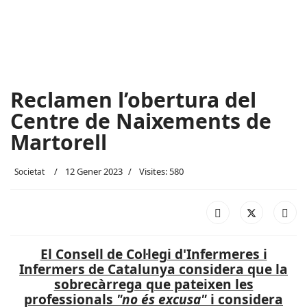
Reclamen l’obertura del
Centre de Naixements de
Martorell
12 Gener 2023
Visites: 580
Societat
El Consell de Col·legi d'Infermeres i
Infermers de Catalunya considera que la
sobrecàrrega que pateixen les
professionals
"no és excusa"
i considera