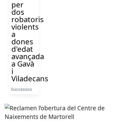
per
dos
robatoris
violents
a
dones
d'edat
avançada
a Gavà
i
Viladecans
Successos