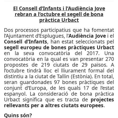
El Consell d’Infants i l’Audiència Jove
rebran a l’octubre el segell de bona
pràctica Urbact
Dos processos participatius que ha fomentat
l’Ajuntament d’Esplugues, l’
Audiència Jove
i el
Consell d’Infants
, han estat seleccionats pel
segell europeu de bones pràctiques Urbact
en la seva convocatòria del 2017. Una
convocatòria en la qual es van presentar 270
propostes de 219 ciutats de 29 països. A
l’octubre tindrà lloc el lliurament formal del
distintiu a la ciutat de Tallin (Estònia). En total,
seran guardonades 97 bones pràctiques del
conjunt d’Europa, de les quals 17 de l’estat
espanyol. La consideració de bona pràctica
Urbact significa que es tracta de
projectes
rellevants per a altres ciutats europees
.
Quins són?