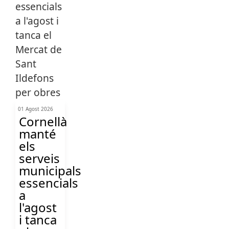
01 Agost 2026
Cornellà
manté
els
serveis
municipals
essencials
a
l'agost
i tanca