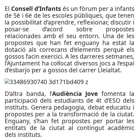
El
Consell d’Infants
és un fòrum per a infants
de 5è i 6è de les escoles públiques, que tenen
la possibilitat d’aprendre, reflexionar, discutir i
posar-se d’acord sobre propostes
relacionades amb el seu entorn. Una de les
propostes que han fet enguany ha estat la
dotació als correcans d’elements perquè els
gossos facin exercici. A les darreres setmanes,
l’Ajuntament ha col·locat diversos jocs a l’espai
d’esbarjo per a gossos del carrer Lleialtat.
D’altra banda, l’
Audiència Jove
fomenta la
participació dels estudiants de 4t d’ESO dels
instituts. Genera pedagogia, debat educatiu i
propostes per a la transformació de la ciutat.
Enguany, s’han fet propostes per portar les
entitats de la ciutat al contingut acadèmic
dels instituts.