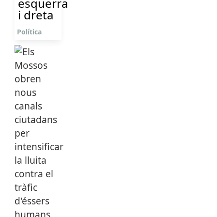
esquerra
i dreta
Política