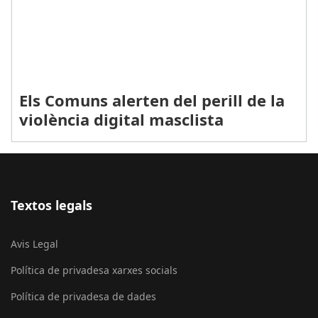
Els Comuns alerten del perill de la
violència digital masclista
Textos legals
Avis Legal
Política de privadesa xarxes socials
Política de privadesa de dades