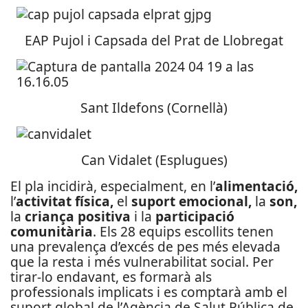
EAP Pujol i Capsada del Prat de Llobregat
Sant Ildefons (Cornellà)
Can Vidalet (Esplugues)
El pla incidirà, especialment, en l’
alimentació,
l’
activitat física,
el
suport emocional,
la
son,
la
criança positiva
i la
participació
comunitària
. Els 28 equips escollits tenen
una prevalença d’excés de pes més elevada
que la resta i més vulnerabilitat social. Per
tirar-lo endavant, es formarà als
professionals implicats i es comptarà amb el
suport global de l’Agència de Salut Pública de