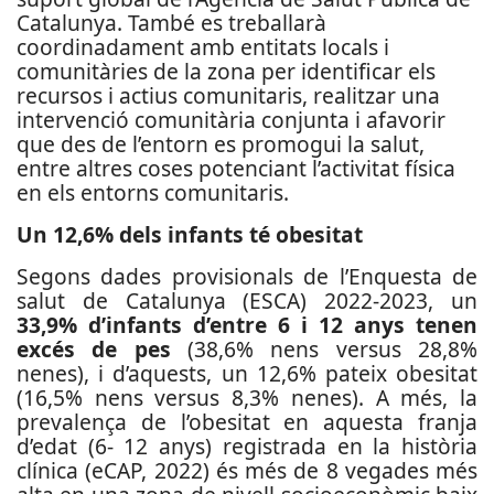
Catalunya. També es treballarà
coordinadament amb entitats locals i
comunitàries de la zona per identificar els
recursos i actius comunitaris, realitzar una
intervenció comunitària conjunta i afavorir
que des de l’entorn es promogui la salut,
entre altres coses potenciant l’activitat física
en els entorns comunitaris.
Un 12,6% dels infants té obesitat
Segons dades provisionals de l’Enquesta de
salut de Catalunya (ESCA) 2022-2023, un
33,9% d’infants d’entre 6 i 12 anys tenen
excés de pes
(38,6% nens versus 28,8%
nenes), i d’aquests, un 12,6% pateix obesitat
(16,5% nens versus 8,3% nenes). A més, la
prevalença de l’obesitat en aquesta franja
d’edat (6- 12 anys) registrada en la història
clínica (eCAP, 2022) és més de 8 vegades més