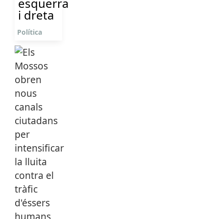
esquerra
i dreta
Política