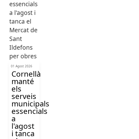
01 Agost 2026
Cornellà
manté
els
serveis
municipals
essencials
a
l'agost
i tanca