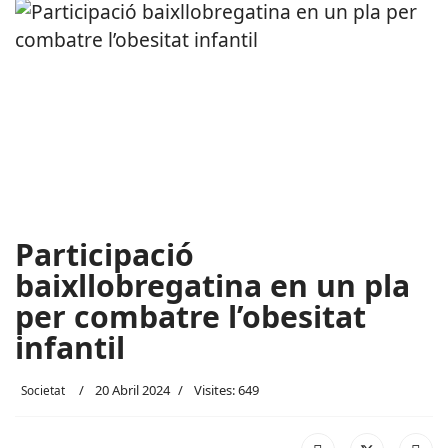
Participació
baixllobregatina en un pla
per combatre l’obesitat
infantil
20 Abril 2024
Visites: 649
Societat