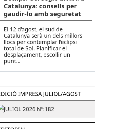
Catalunya: consells per
gaudir-lo amb seguretat
El 12 d’agost, el sud de
Catalunya serà un dels millors
llocs per contemplar l’eclipsi
total de Sol. Planificar el
desplaçament, escollir un
punt
...
EDICIÓ IMPRESA JULIOL/AGOST