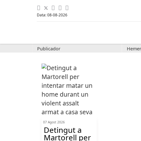
Data: 08-08-2026
Publicador
Hemer
07 Agost 2026
Detingut a
Martorell per