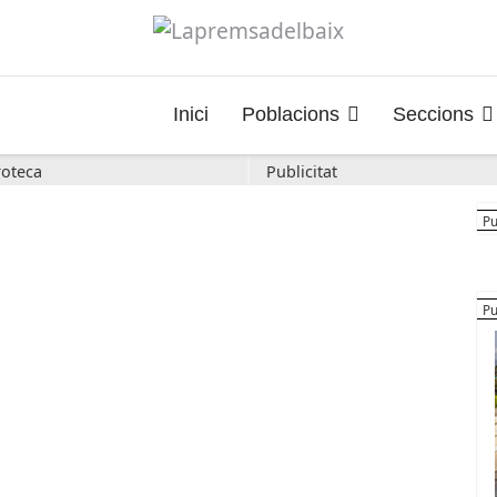
Inici
Poblacions
Seccions
oteca
Publicitat