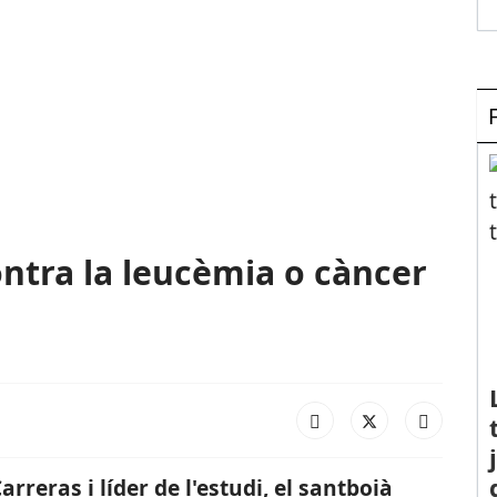
ontra la leucèmia o càncer
Carreras i líder de l'estudi, el santboià