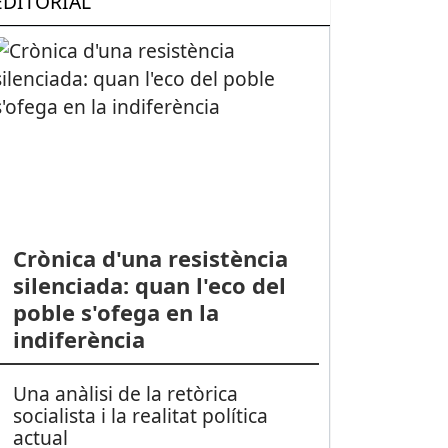
EDITORIAL
Crònica d'una resistència
silenciada: quan l'eco del
poble s'ofega en la
indiferència
Una anàlisi de la retòrica
socialista i la realitat política
actual