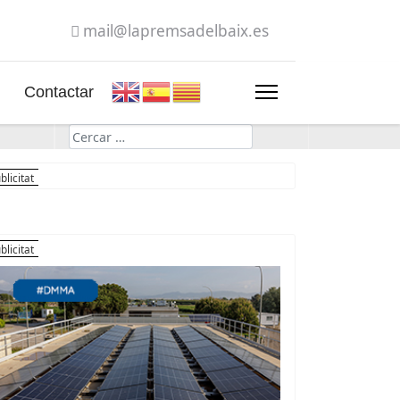
mail@lapremsadelbaix.es
Contactar
Cerca