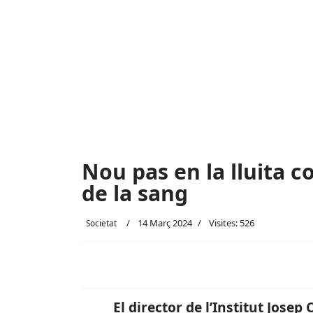
Nou pas en la lluita c
de la sang
14 Març 2024
Visites: 526
Societat
El director de l’Institut Josep 