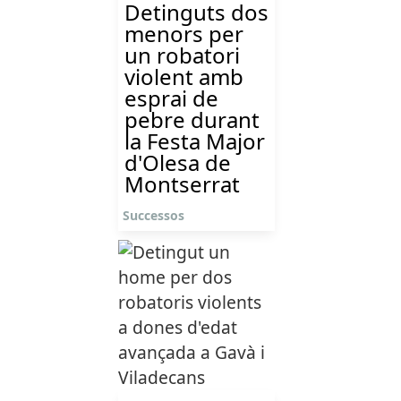
Detinguts dos
menors per
un robatori
violent amb
esprai de
pebre durant
la Festa Major
d'Olesa de
Montserrat
Successos