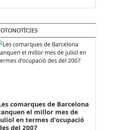
FOTONOTÍCIES
Les comarques de Barcelona
tanquen el millor mes de
juliol en termes d'ocupació
des del 2007