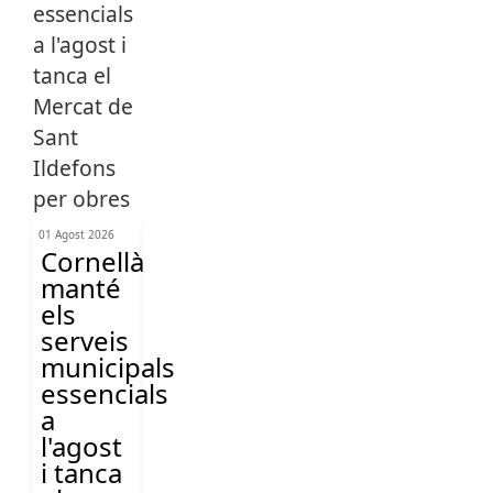
01 Agost 2026
Cornellà
manté
els
serveis
municipals
essencials
a
l'agost
i tanca