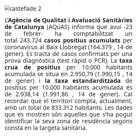
L’
Agència de Qualitat i Avaluació Sanitàries
de Catalunya
(AQuAS) informa que avui -23
de febrer- ha comptabilitzat un
total 243.724
casos positius acumulats
per
coronavirus al Baix Llobregat (164.379 , 14 de
gener). Es tracta de casos confirmats per una
prova diagnòstica (test ràpid o PCR). La
taxa
crua de positius
per 10.000 habitants
acumulada se situa en 2.950,79 (1.990,15 , 14
de gener) i
la taxa estandarditzada
de
positius per 10.000 habitants acumulada és
de 2.938,14 (1.991,86 , 14 de gener). Cal
recordar que el territori compta, actualment,
amb un total de 833.312 habitants. Les dades
que es mostren són aquelles que s'ha pogut
identificar la seva zona de residència segons
consta en la targeta sanitària.