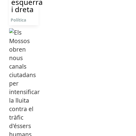
esquerra
i dreta
Política