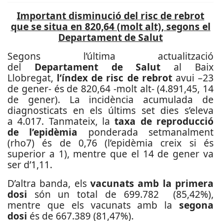
Important disminució del risc de rebrot
que se situa en 820,64 (molt alt), segons el
Departament de Salut
Segons l’última actualització
del
Departament de Salut
al Baix
Llobregat,
l’índex de risc de rebrot
avui –23
de gener- és de 820,64 -molt alt- (4.891,45, 14
de gener). La incidència acumulada de
diagnosticats en els últims set dies s’eleva
a 4.017. Tanmateix, la
taxa de reproducció
de l’epidèmia
ponderada setmanalment
(rho7) és de 0,76 (l’epidèmia creix si és
superior a 1), mentre que el 14 de gener va
ser d’1,11.
D’altra banda, els
vacunats amb la primera
dosi
són un total de 699.782 (85,42%),
mentre que els vacunats amb la
segona
dosi
és de 667.389 (81,47%).