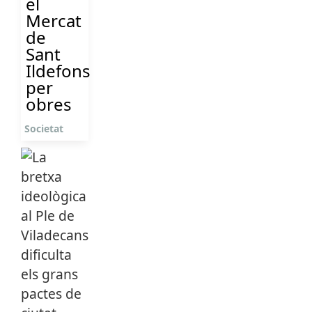
el
Mercat
de
Sant
Ildefons
per
obres
Societat