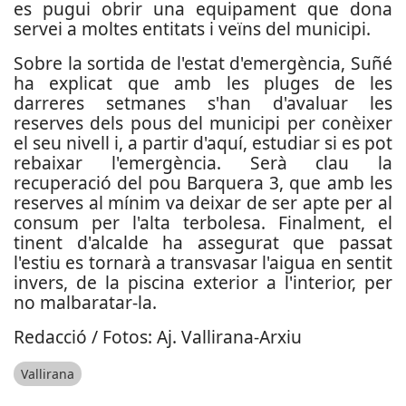
es pugui obrir una equipament que dona
servei a moltes entitats i veïns del municipi.
Sobre la sortida de l'estat d'emergència, Suñé
ha explicat que amb les pluges de les
darreres setmanes s'han d'avaluar les
reserves dels pous del municipi per conèixer
el seu nivell i, a partir d'aquí, estudiar si es pot
rebaixar l'emergència. Serà clau la
recuperació del pou Barquera 3, que amb les
reserves al mínim va deixar de ser apte per al
consum per l'alta terbolesa. Finalment, el
tinent d'alcalde ha assegurat que passat
l'estiu es tornarà a transvasar l'aigua en sentit
invers, de la piscina exterior a l'interior, per
no malbaratar-la.
Redacció / Fotos: Aj. Vallirana-Arxiu
Vallirana