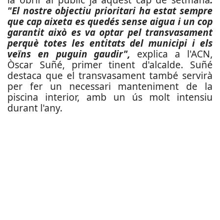
"El nostre objectiu prioritari ha estat sempre
que cap aixeta es quedés sense aigua i un cop
garantit això es va optar pel transvasament
perquè totes les entitats del municipi i els
veïns en puguin gaudir",
explica a l'ACN,
Òscar Suñé, primer tinent d'alcalde. Suñé
destaca que el transvasament també servirà
per fer un necessari manteniment de la
piscina interior, amb un ús molt intensiu
durant l'any.