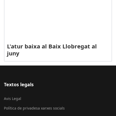
L'atur baixa al Baix Llobregat al
juny
Textos legals
Avis Legal
Política de privadesa xarxes socials