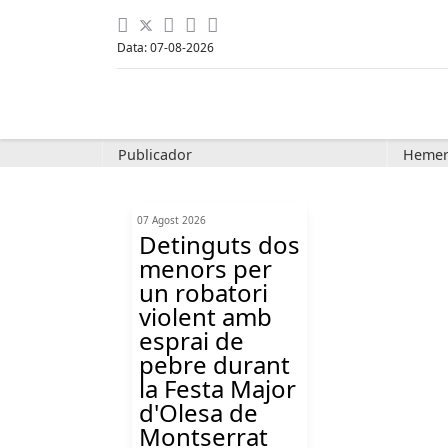
Data: 07-08-2026
Publicador
Hemer
07 Agost 2026
Detinguts dos
menors per
un robatori
violent amb
esprai de
pebre durant
la Festa Major
d'Olesa de
Montserrat