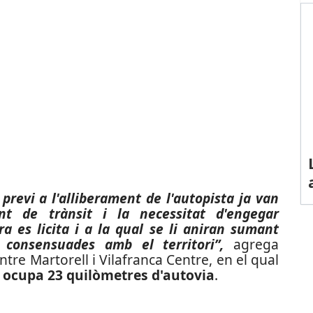
 previ a l'alliberament de l'autopista ja van
ent de trànsit i la necessitat d'engegar
ra es licita i a la qual se li aniran sumant
s consensuades amb el territori”,
agrega
tre Martorell i Vilafranca Centre, en el qual
,
ocupa 23 quilòmetres d'autovia
.