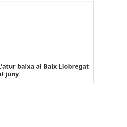
L'atur baixa al Baix Llobregat
al juny