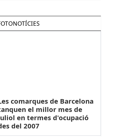
FOTONOTÍCIES
Les comarques de Barcelona
tanquen el millor mes de
juliol en termes d'ocupació
des del 2007