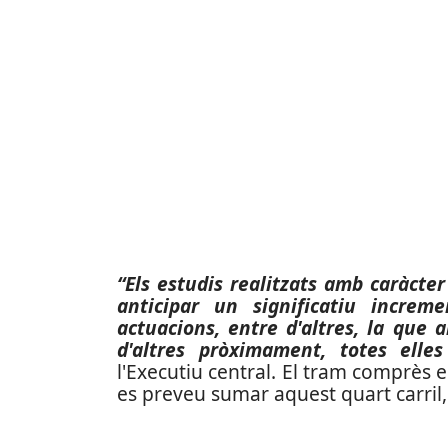
“Els estudis realitzats amb caràcter
anticipar un significatiu increm
actuacions, entre d'altres, la que a
d'altres pròximament, totes elle
l'Executiu central.
El tram comprès en
es preveu sumar aquest quart carril