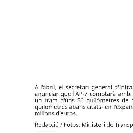
A l'abril, el secretari general d'Inf
anunciar que l'AP-7 comptarà amb un
un tram d'uns 50 quilòmetres de c
quilòmetres abans citats- en l'expans
milions d'euros.
Redacció / Fotos: Ministeri de Trans