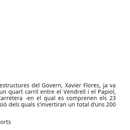
raestructures del Govern, Xavier Flores, ja va
 quart carril entre el Vendrell i el Papiol,
arretera -en el qual es comprenen els 23
ió dels quals s'invertiran un total d'uns 200
ports