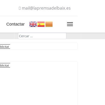
mail@lapremsadelbaix.es
Contactar
Cerca