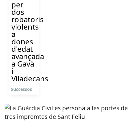
per
dos
robatoris
violents
a
dones
d'edat
avançada
a Gavà
i
Viladecans
Successos