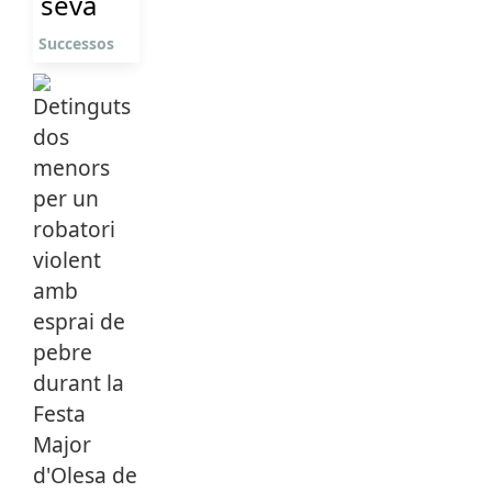
seva
Successos