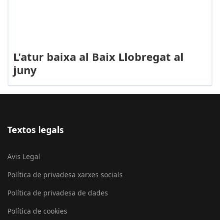
L'atur baixa al Baix Llobregat al
juny
Textos legals
Avis Legal
Política de privadesa xarxes socials
Política de privadesa de dades
Política de cookies