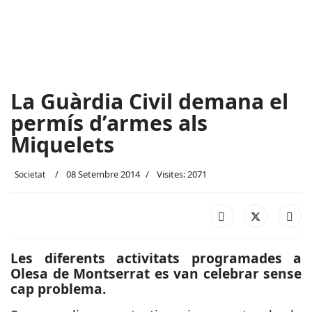
La Guàrdia Civil demana el
permís d’armes als
Miquelets
08 Setembre 2014
Visites: 2071
Societat
Les diferents activitats programades a
Olesa de Montserrat es van celebrar sense
cap problema.