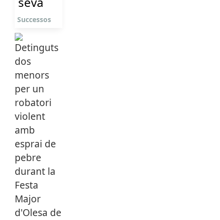
seva
Successos