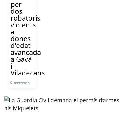
per
dos
robatoris
violents
a
dones
d'edat
avançada
a Gavà
i
Viladecans
Successos