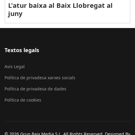
L'atur baixa al Baix Llobregat al
juny
Textos legals
Avis Legal
Política de privadesa xarxes socials
Política de privadesa de dades
Política de cookies
© 2026 Grup Baix Media S.L. All Rights Reserved. Designed By