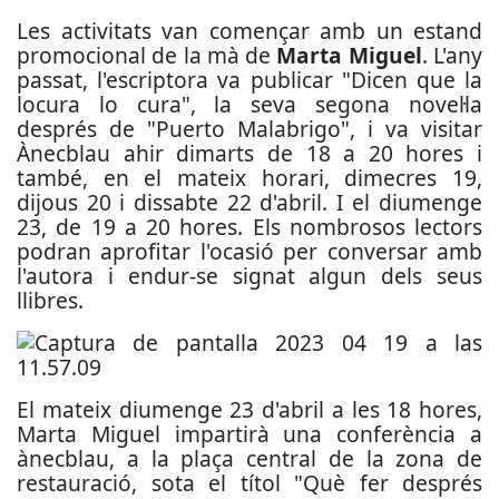
Les activitats van començar amb un estand
promocional de la mà de
Marta Miguel
. L'any
passat, l'escriptora va publicar "Dicen que la
locura lo cura", la seva segona novel·la
després de "Puerto Malabrigo", i va visitar
Ànecblau ahir dimarts de 18 a 20 hores i
també, en el mateix horari, dimecres 19,
dijous 20 i dissabte 22 d'abril. I el diumenge
23, de 19 a 20 hores. Els nombrosos lectors
podran aprofitar l'ocasió per conversar amb
l'autora i endur-se signat algun dels seus
llibres.
El mateix diumenge 23 d'abril a les 18 hores,
Marta Miguel impartirà una conferència a
ànecblau, a la plaça central de la zona de
restauració, sota el títol "Què fer després