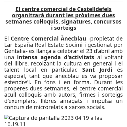
El centre comercial de Castelldefels
organitzarà durant les pròximes dues
setmanes col·loquis, signatures, concursos
i sorteigs
El
Centre Comercial Ànecblau
-propietat de
Lar España Real Estate Socimi i gestionat per
Gentalia- es llança a celebrar el 23 d'abril amb
una
intensa agenda d'activitats
al voltant
del llibre, recolzant la cultura en general i el
talent local en particular.
Sant Jordi
és
especial, tant que ànecblau es va proposar
estendre'l. En fons i en forma. Durant les
properes dues setmanes, el centre comercial
acull col·loquis amb autors, firmes i sorteigs
d'exemplars, llibres amagats i impulsa un
concurs de microrelats a xarxes socials.