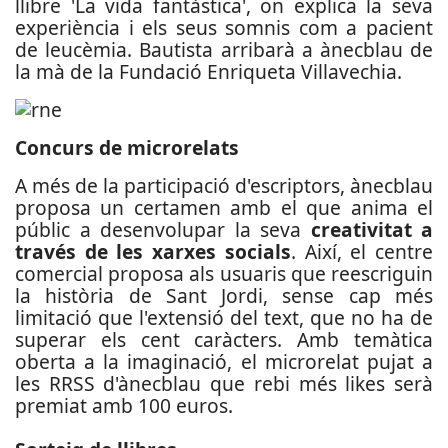
llibre 'La vida fantàstica', on explica la seva
experiència i els seus somnis com a pacient
de leucèmia. Bautista arribarà a ànecblau de
la mà de la Fundació Enriqueta Villavechia.
Concurs de microrelats
A més de la participació d'escriptors, ànecblau
proposa un certamen amb el que anima el
públic a desenvolupar la seva
creativitat a
través de les xarxes socials
. Així, el centre
comercial proposa als usuaris que reescriguin
la història de Sant Jordi, sense cap més
limitació que l'extensió del text, que no ha de
superar els cent caràcters. Amb temàtica
oberta a la imaginació, el microrelat pujat a
les RRSS d'ànecblau que rebi més likes serà
premiat amb 100 euros.