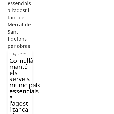
01 Agost 2026
Cornellà
manté
els
serveis
municipals
essencials
a
l'agost
i tanca