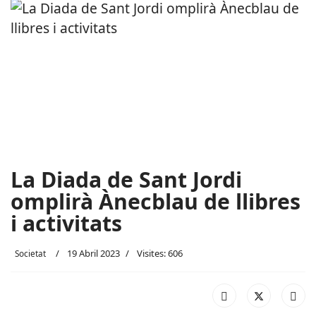
La Diada de Sant Jordi
omplirà Ànecblau de llibres
i activitats
19 Abril 2023
Visites: 606
Societat