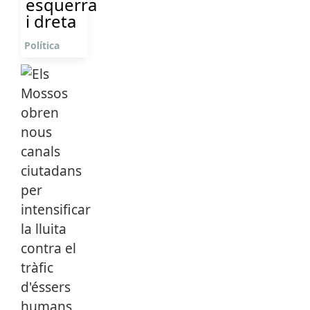
esquerra
i dreta
Política