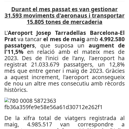
Durant el mes passat es van gestionar
31.593 moviments d'aeronaus i transportar
15.805 tones de mercaderia
L'
Aeroport Josep Tarradellas Barcelona-El
Prat
va tancar
el mes de maig
amb
4.992.580
passatgers
, que suposa un
augment de
l'11,5%
en relació amb el mateix mes de
2023. Des de l'inici de l'any, l'aeroport ha
registrat 21.033.679 passatgers, un 12,8%
més que entre gener i maig de 2023. Gràcies
a aquest increment, l'aeroport aconsegueix
de nou un altre mes consecutiu amb rècords
històrics.
De la xifra total de viatgers registrada al
maig, 4.985.517 van correspondre a