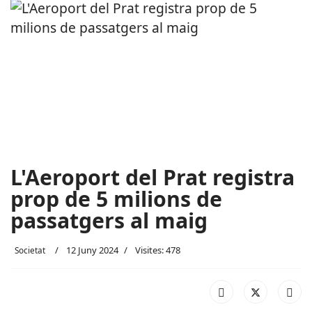
L'Aeroport del Prat registra
prop de 5 milions de
passatgers al maig
12 Juny 2024
Visites: 478
Societat