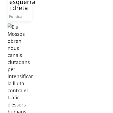
esquerra
i dreta
Política