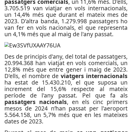
passatgers comercials
, un 11,6% més. D'ells,
3.705.519 van viatjar en vols internacionals,
un 14,4% més que durant el mateix mes de
2023. D'altra banda, 1.279.998 passatgers ho
van fer en vols nacionals, el que representa
un 4,1% més que al maig de l'any passat.
Des de principis d'any, del total de passatgers,
20.994.368 han viatjat en vols comercials, un
12,8% més que entre gener i maig de 2023.
D'ells, el nombre de
viatgers internacionals
ha estat de 15.430.210, el que suposa un
increment del 15,6% respecte al mateix
període de l'any passat. Pel que fa als
passatgers nacionals
, en els cinc primers
mesos de 2024 n’han passat per l'aeroport
5.564.158, un 5,7% més que en les mateixes
dates de 2023.