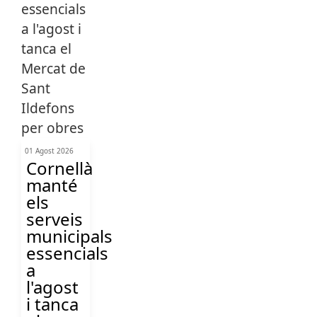
01 Agost 2026
Cornellà
manté
els
serveis
municipals
essencials
a
l'agost
i tanca