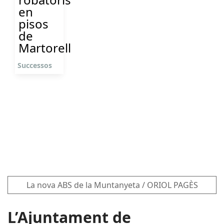
en
pisos
de
Martorell
Successos
La nova ABS de la Muntanyeta / ORIOL PAGÈS
L’Ajuntament de