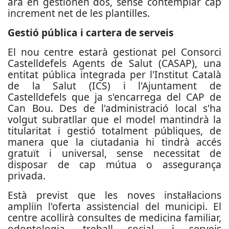
ara en gestionen dos, sense contemplar cap
increment net de les plantilles.
Gestió pública i cartera de serveis
El nou centre estarà gestionat pel Consorci
Castelldefels Agents de Salut (CASAP), una
entitat pública integrada per l'Institut Català
de la Salut (ICS) i l'Ajuntament de
Castelldefels que ja s'encarrega del CAP de
Can Bou. Des de l'administració local s'ha
volgut subratllar que el model mantindrà la
titularitat i gestió totalment públiques, de
manera que la ciutadania hi tindrà accés
gratuït i universal, sense necessitat de
disposar de cap mútua o assegurança
privada.
Està previst que les noves instal·lacions
ampliïn l'oferta assistencial del municipi. El
centre acollirà consultes de medicina familiar,
odontologia, treball social, i serveis