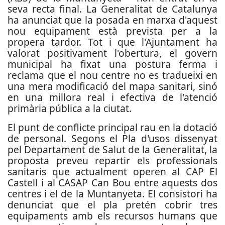
seva recta final. La Generalitat de Catalunya
ha anunciat que la posada en marxa d'aquest
nou equipament està prevista per a la
propera tardor. Tot i que l'Ajuntament ha
valorat positivament l'obertura, el govern
municipal ha fixat una postura ferma i
reclama que el nou centre no es tradueixi en
una mera modificació del mapa sanitari, sinó
en una millora real i efectiva de l'atenció
primària pública a la ciutat.
El punt de conflicte principal rau en la dotació
de personal. Segons el Pla d'usos dissenyat
pel Departament de Salut de la Generalitat, la
proposta preveu repartir els professionals
sanitaris que actualment operen al CAP El
Castell i al CASAP Can Bou entre aquests dos
centres i el de la Muntanyeta. El consistori ha
denunciat que el pla pretén cobrir tres
equipaments amb els recursos humans que