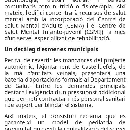
comunitaris com nutrició o fisioteràpia. Així
mateix, l'edifici concentrarà recursos de salut
mental amb la incorporació del Centre de
Salut Mental d'Adults (CSMA) i el Centre de
Salut Mental Infanto-juvenil (CSMIJ), a més
d'un servei especialitzat de rehabilitació.
Un decàleg d'esmenes municipals
Per tal de revertir les mancances del projecte
autonòmic, l'Ajuntament de Castelldefels, de
la mà d'entitats veïnals, presentarà una
bateria d'aportacions formals al Departament
de Salut. Entre les demandes principals
destaca l'exigència d'un pressupost addicional
que permeti contractar més personal sanitari
i de suport per blindar el sistema.
Així mateix, el consistori reclama que es
garanteixi un model de pediatria de
proximitat que eviti la centralització del servei