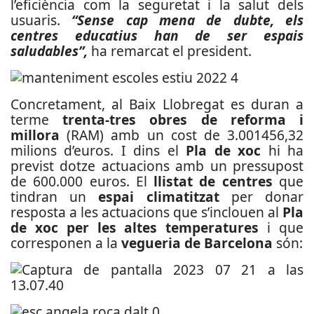
l’eficiència com la seguretat i la salut dels
usuaris.
“Sense cap mena de dubte, els
centres educatius han de ser espais
saludables”,
ha remarcat el president.
Concretament, al Baix Llobregat es duran a
terme
trenta-tres obres de reforma i
millora
(RAM) amb un cost de 3.001456,32
milions d’euros. I dins el
Pla de xoc
hi ha
previst dotze actuacions amb un pressupost
de 600.000 euros.
El
llistat de centres
que
tindran un
espai climatitzat
per donar
resposta a les actuacions que s’inclouen al
Pla
de xoc per les altes temperatures
i que
corresponen a la
vegueria de Barcelona
són: