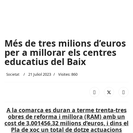
Més de tres milions d’euros
per a millorar els centres
educatius del Baix
21 Juliol 2023
Visites: 860
Societat
A la comarca es duran a terme trenta-tres
obres de reforma i millora (RAM) amb un
cost de 3.001456,32 milions d’euros, i dins el
Pla de xoc un total de dotze actuacions