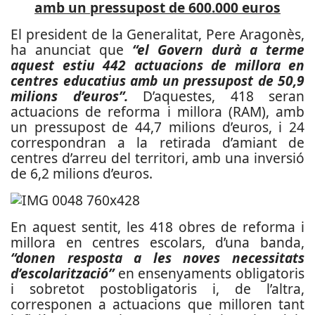
amb un pressupost de 600.000 euros
El president de la Generalitat, Pere Aragonès,
ha anunciat que
“el Govern durà a terme
aquest estiu 442 actuacions de millora en
centres educatius amb un pressupost de 50,9
milions d’euros”.
D’aquestes, 418 seran
actuacions de reforma i millora (RAM), amb
un pressupost de 44,7 milions d’euros, i 24
correspondran a la retirada d’amiant de
centres d’arreu del territori, amb una inversió
de 6,2 milions d’euros.
En aquest sentit, les 418 obres de reforma i
millora en centres escolars, d’una banda,
“donen resposta a les noves necessitats
d’escolarització”
en ensenyaments obligatoris
i sobretot postobligatoris i, de l’altra,
corresponen a actuacions que milloren tant