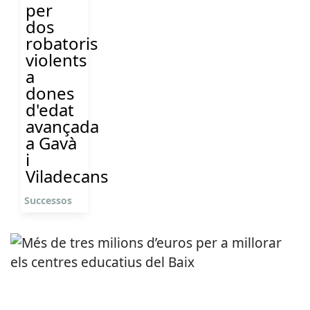
per
dos
robatoris
violents
a
dones
d'edat
avançada
a Gavà
i
Viladecans
Successos