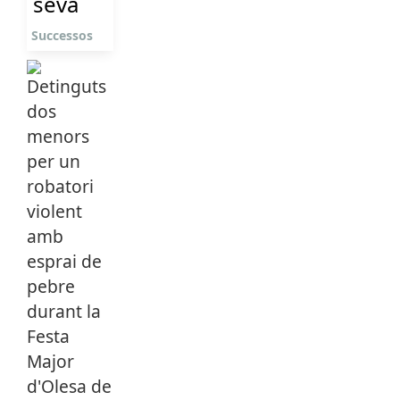
seva
Successos