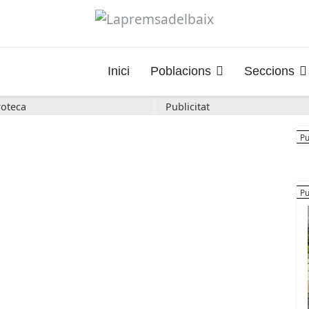
Inici
Poblacions
Seccions
oteca
Publicitat