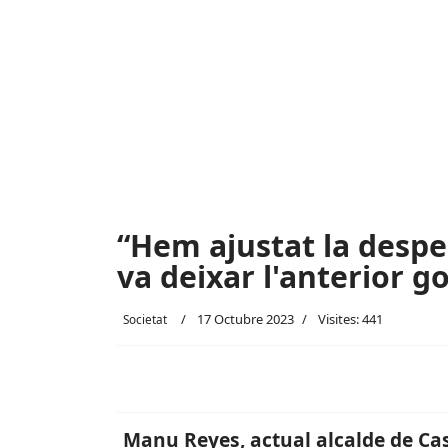
“Hem ajustat la despe
va deixar l'anterior g
17 Octubre 2023
Visites: 441
Societat
Manu Reyes, actual alcalde de Cas