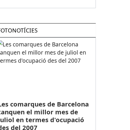
FOTONOTÍCIES
Les comarques de Barcelona
tanquen el millor mes de
juliol en termes d'ocupació
des del 2007