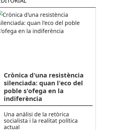
EDITORIAL
Crònica d'una resistència
silenciada: quan l'eco del
poble s'ofega en la
indiferència
Una anàlisi de la retòrica
socialista i la realitat política
actual