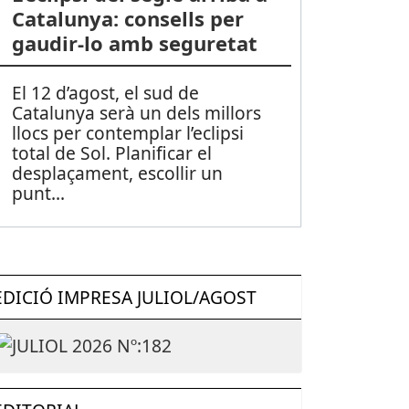
Catalunya: consells per
gaudir-lo amb seguretat
El 12 d’agost, el sud de
Catalunya serà un dels millors
llocs per contemplar l’eclipsi
total de Sol. Planificar el
desplaçament, escollir un
punt
...
EDICIÓ IMPRESA JULIOL/AGOST