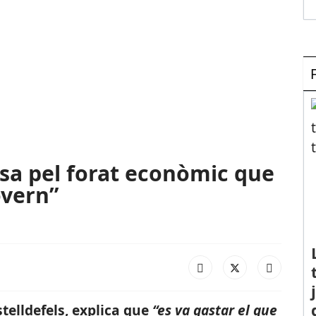
sa pel forat econòmic que
overn”
telldefels, explica que
“es va gastar el que