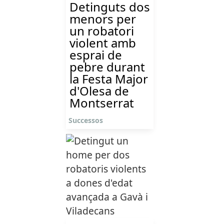
Detinguts dos
menors per
un robatori
violent amb
esprai de
pebre durant
la Festa Major
d'Olesa de
Montserrat
Successos