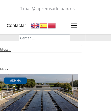
mail@lapremsadelbaix.es
Contactar
Cerca