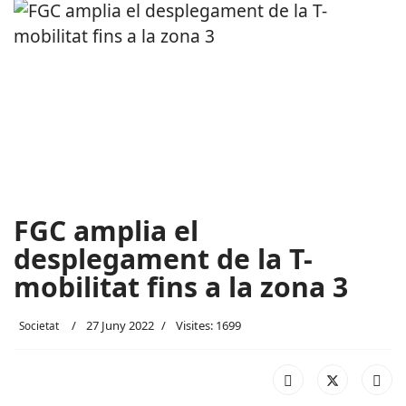
FGC amplia el
desplegament de la T-
mobilitat fins a la zona 3
27 Juny 2022
Visites: 1699
Societat