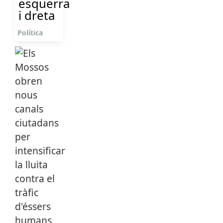
esquerra
i dreta
Política