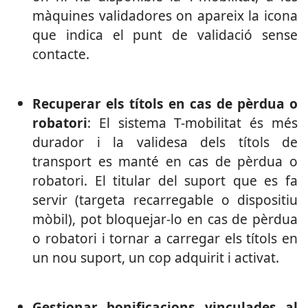
màquines validadores on apareix la icona
que indica el punt de validació sense
contacte.
Recuperar els títols en cas de pèrdua o
robatori
: El sistema T-mobilitat és més
durador i la validesa dels títols de
transport es manté en cas de pèrdua o
robatori. El titular del suport que es fa
servir (targeta recarregable o dispositiu
mòbil), pot bloquejar-lo en cas de pèrdua
o robatori i tornar a carregar els títols en
un nou suport, un cop adquirit i activat.
Gestionar bonificacions vinculades al