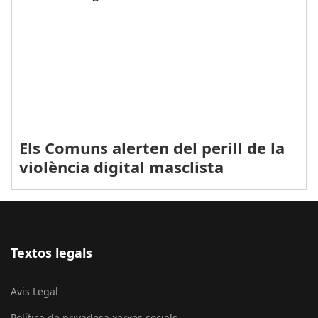
Els Comuns alerten del perill de la
violència digital masclista
Textos legals
Avis Legal
Política de privadesa xarxes socials