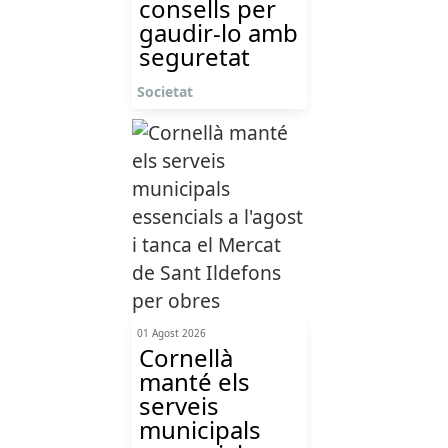
consells per
gaudir-lo amb
seguretat
Societat
01 Agost 2026
Cornellà
manté els
serveis
municipals