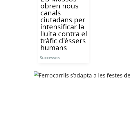
obren nous
canals
ciutadans per
intensificar la
lluita contra el
tràfic d'éssers
humans
Successos