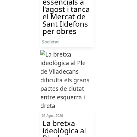
essencials a
l'agost i tanca
el Mercat de
Sant Ildefons
per obres
Societat
01 Agost 2026
La bretxa
ideològica al