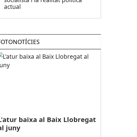
actual
FOTONOTÍCIES
L'atur baixa al Baix Llobregat
al juny