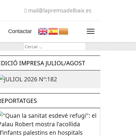
mail@lapremsadelbaix.es
Contactar
Cerca
EDICIÓ IMPRESA JULIOL/AGOST
REPORTATGES