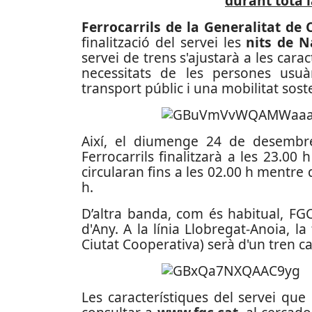
durant tota l
Ferrocarrils de la Generalitat de
finalització del servei les
nits de N
servei de trens s'ajustarà a les carac
necessitats de les persones usuà
transport públic i una mobilitat sost
Així, el diumenge 24 de desembre,
Ferrocarrils finalitzarà a les 23.00 h
circularan fins a les 02.00 h mentre 
h.
D’altra banda, com és habitual, FGC
d'Any. A la línia Llobregat-Anoia, l
Ciutat Cooperativa) serà d'un tren c
Les característiques del servei que