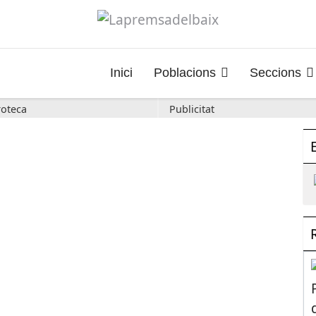
Inici
Poblacions
Seccions
oteca
Publicitat