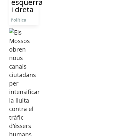
esquerra
i dreta
Política