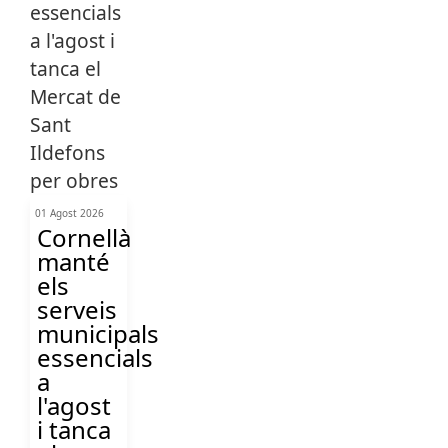
01 Agost 2026
Cornellà
manté
els
serveis
municipals
essencials
a
l'agost
i tanca