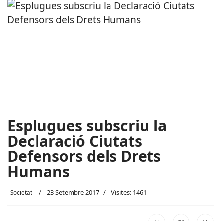
Esplugues subscriu la
Declaració Ciutats
Defensors dels Drets
Humans
23 Setembre 2017
Visites: 1461
Societat