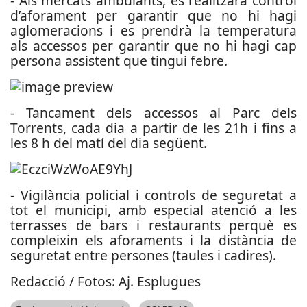
- Als mercats ambulants, es realitzarà control
d’aforament per garantir que no hi hagi
aglomeracions i es prendrà la temperatura
als accessos per garantir que no hi hagi cap
persona assistent que tingui febre.
- Tancament dels accessos al Parc dels
Torrents, cada dia a partir de les 21h i fins a
les 8 h del matí del dia següent.
- Vigilància policial i controls de seguretat a
tot el municipi, amb especial atenció a les
terrasses de bars i restaurants perquè es
compleixin els aforaments i la distància de
seguretat entre persones (taules i cadires).
Redacció / Fotos: Aj. Esplugues