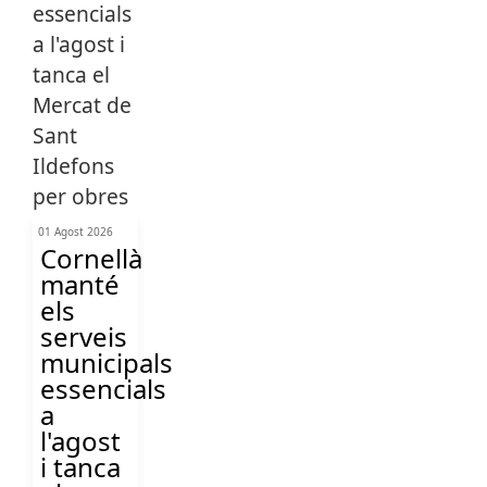
01 Agost 2026
Cornellà
manté
els
serveis
municipals
essencials
a
l'agost
i tanca