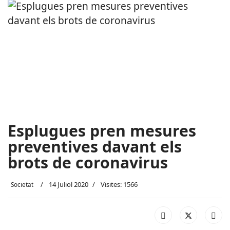
Esplugues pren mesures
preventives davant els
brots de coronavirus
14 Juliol 2020
Visites: 1566
Societat