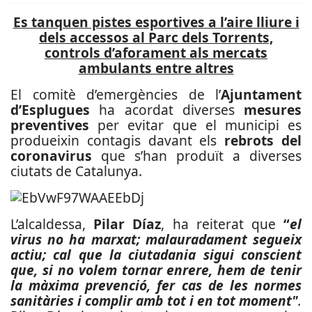
Es tanquen pistes esportives a l’aire lliure i
dels accessos al Parc dels Torrents,
controls d’aforament als mercats
ambulants entre altres
El comitè d’emergències de l’
Ajuntament
d’Esplugues
ha acordat diverses
mesures
preventives
per evitar que el municipi es
produeixin contagis davant els
rebrots del
coronavirus
que s’han produït a diverses
ciutats de Catalunya.
L’alcaldessa,
Pilar Díaz
, ha reiterat que
“
el
virus no ha marxat; malauradament segueix
actiu; cal que la ciutadania sigui conscient
que, si no volem tornar enrere, hem de tenir
la màxima prevenció, fer cas de les normes
sanitàries i complir amb tot i en tot moment"
.