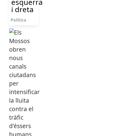
esquerra
i dreta
Política