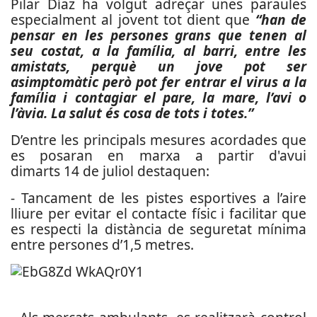
Pilar Díaz ha volgut adreçar unes paraules
especialment al jovent tot dient que
“han de
pensar en les persones grans que tenen al
seu costat, a la família, al barri, entre les
amistats, perquè un jove pot ser
asimptomàtic però pot fer entrar el virus a la
família i contagiar el pare, la mare, l’avi o
l’àvia. La salut és cosa de tots i totes.”
D’entre les principals mesures acordades que
es posaran en marxa a partir d'avui
dimarts 14 de juliol destaquen:
- Tancament de les pistes esportives a l’aire
lliure per evitar el contacte físic i facilitar que
es respecti la distància de seguretat mínima
entre persones d’1,5 metres.