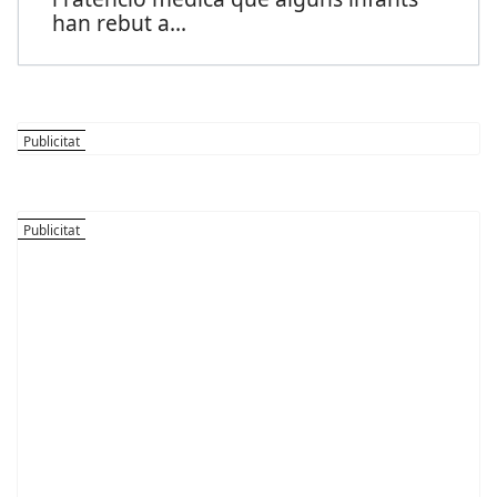
han rebut a
...