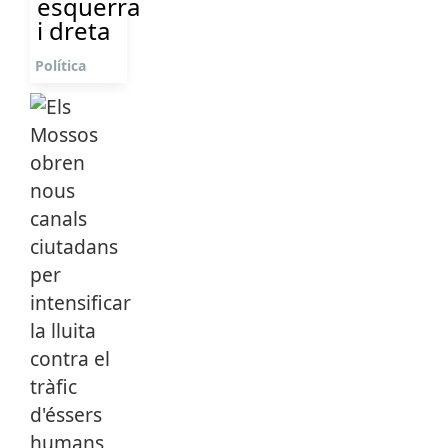
esquerra
i dreta
Política