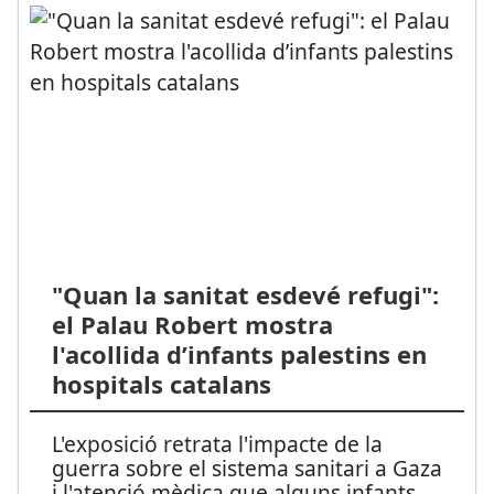
"Quan la sanitat esdevé refugi":
el Palau Robert mostra
l'acollida d’infants palestins en
hospitals catalans
L'exposició retrata l'impacte de la
guerra sobre el sistema sanitari a Gaza
i l'atenció mèdica que alguns infants