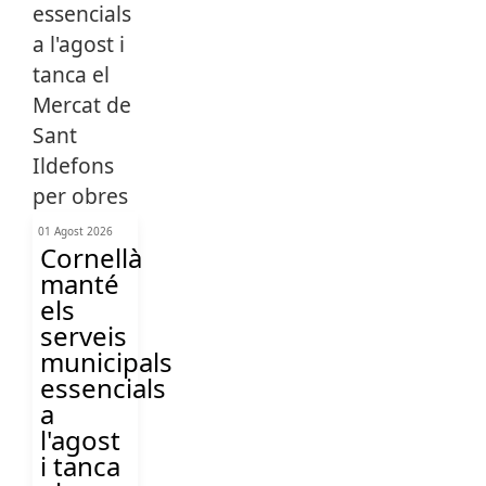
01 Agost 2026
Cornellà
manté
els
serveis
municipals
essencials
a
l'agost
i tanca