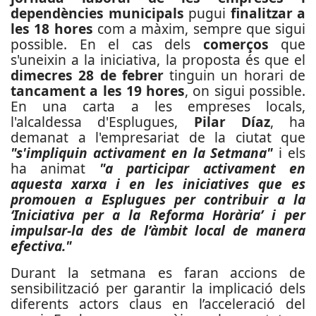
dependències municipals
pugui
finalitzar a
les 18 hores
com a màxim, sempre que sigui
possible. En el cas dels
comerços
que
s'uneixin a la iniciativa, la proposta és que el
dimecres 28 de febrer
tinguin un horari de
tancament a les 19 hores
, on sigui possible.
En una carta a les empreses locals,
l'alcaldessa d'Esplugues,
Pilar Díaz
, ha
demanat a l'empresariat de la ciutat que
"s'impliquin activament en la Setmana"
i els
ha animat
"a participar activament en
aquesta xarxa i en les iniciatives que es
promouen a Esplugues per contribuir a la
‘Iniciativa per a la Reforma Horària’ i per
impulsar-la des de l’àmbit local de manera
efectiva."
Durant la setmana es faran accions de
sensibilització per garantir la implicació dels
diferents actors claus en l’acceleració del