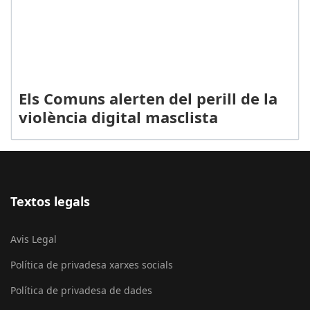
Els Comuns alerten del perill de la
violència digital masclista
Textos legals
Avis Legal
Política de privadesa xarxes socials
Política de privadesa de dades