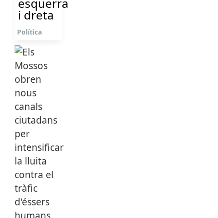
esquerra
i dreta
Política