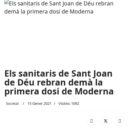
Els sanitaris de Sant Joan
de Déu rebran demà la
primera dosi de Moderna
15 Gener 2021
Visites: 1092
Societat