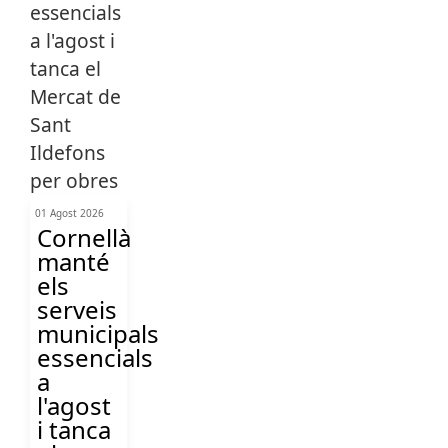
01 Agost 2026
Cornellà
manté
els
serveis
municipals
essencials
a
l'agost
i tanca