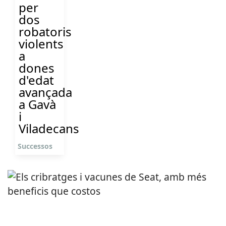
per
dos
robatoris
violents
a
dones
d'edat
avançada
a Gavà
i
Viladecans
Successos