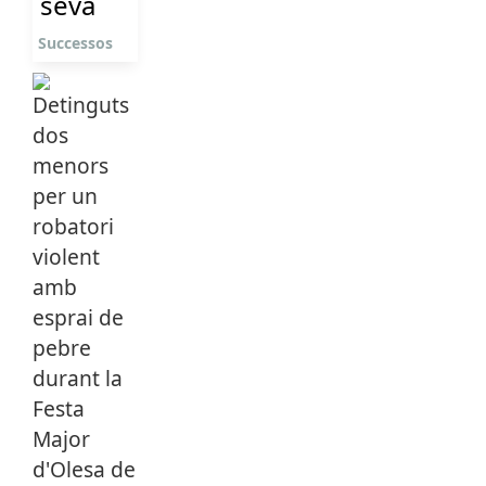
seva
Successos