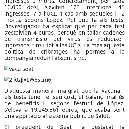
ingressos o morts. Concretament, per cada
10.000 dosi, s'eviten 123 infeccions, 45
ingressos, 7 a l'UCI, 1 cas amb seqüeles i 12
morts, segons López. Pel que fa als tests,
l'investigador ha explicat que per cada test
s'estalvien 4 euros, perquè en tallar cadenes
de transmissió del virus es redueixen
ingressos, fins i tot a les UCIs, i a més aquesta
política de cribratges ha permès a la
companyia reduir l'absentisme.
D'aquesta manera, malgrat que la vacuna i
els tests tenen el seu cost, el balanç final és
de beneficis i, segons l'estudi de López,
s'eleva a 19.245.361 euros, que acaba sent
una aportació al sistema públic de Salut.
El president de Seat ha destacat la