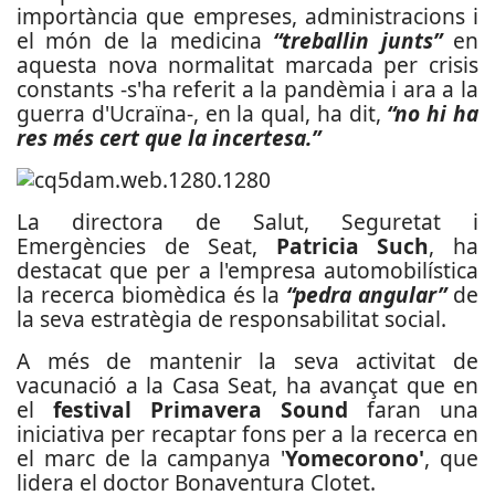
importància que empreses, administracions i
el món de la medicina
“treballin junts”
en
aquesta nova normalitat marcada per crisis
constants -s'ha referit a la pandèmia i ara a la
guerra d'Ucraïna-, en la qual, ha dit,
“no hi ha
res més cert que la incertesa.”
La directora de Salut, Seguretat i
Emergències de Seat,
Patricia Such
, ha
destacat que per a l'empresa automobilística
la recerca biomèdica és la
“pedra angular”
de
la seva estratègia de responsabilitat social.
A més de mantenir la seva activitat de
vacunació a la Casa Seat, ha avançat que en
el
festival Primavera Sound
faran una
iniciativa per recaptar fons per a la recerca en
el marc de la campanya '
Yomecorono'
, que
lidera el doctor Bonaventura Clotet.