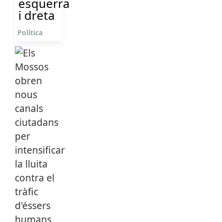
esquerra
i dreta
Política