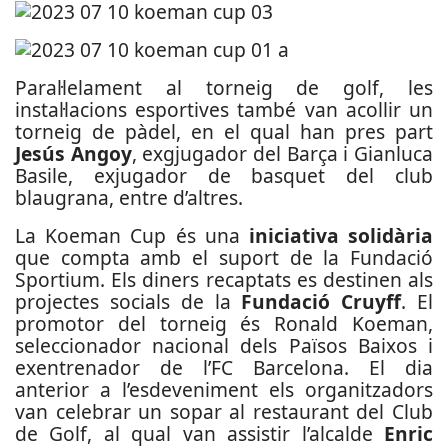
Paral·lelament al torneig de golf, les
instal·lacions esportives també van acollir un
torneig de pàdel, en el qual han pres part
Jesús Angoy
, exgjugador del Barça i Gianluca
Basile, exjugador de basquet del club
blaugrana, entre d’altres.
La Koeman Cup és una
iniciativa solidària
que compta amb el suport de la Fundació
Sportium. Els diners recaptats es destinen als
projectes socials de la
Fundació Cruyff
. El
promotor del torneig és Ronald Koeman,
seleccionador nacional dels Països Baixos i
exentrenador de l’FC Barcelona. El dia
anterior a l’esdeveniment els organitzadors
van celebrar un sopar al restaurant del Club
de Golf, al qual van assistir l’alcalde
Enric