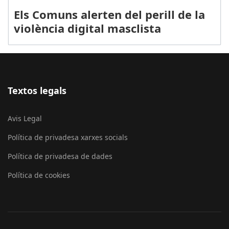
Els Comuns alerten del perill de la
violència digital masclista
Textos legals
Avis Legal
Política de privadesa xarxes socials
Política de privadesa de dades
Política de cookies