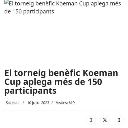
El torneig benèfic Koeman
Cup aplega més de 150
participants
10 Juliol 2023
Visites: 619
Societat