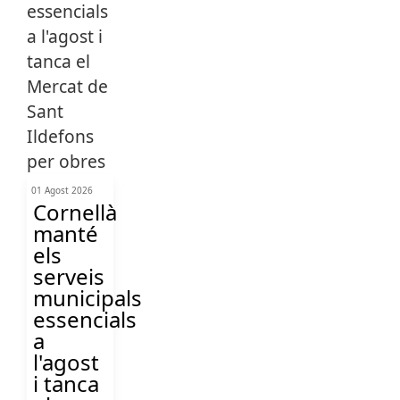
01 Agost 2026
Cornellà
manté
els
serveis
municipals
essencials
a
l'agost
i tanca