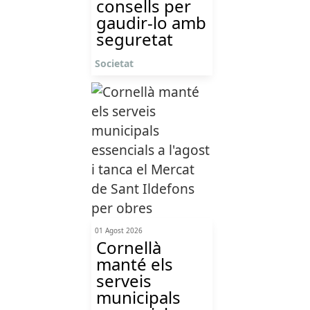
consells per
gaudir-lo amb
seguretat
Societat
01 Agost 2026
Cornellà
manté els
serveis
municipals