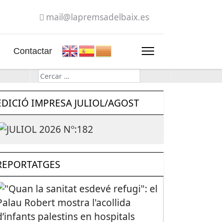
mail@lapremsadelbaix.es
Contactar
Cerca
EDICIÓ IMPRESA JULIOL/AGOST
REPORTATGES