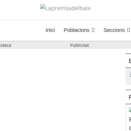
Inici
Poblacions
Seccions
oteca
Publicitat