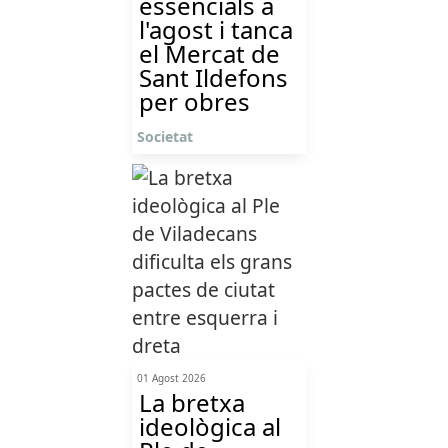
essencials a
l'agost i tanca
el Mercat de
Sant Ildefons
per obres
Societat
01 Agost 2026
La bretxa
ideològica al