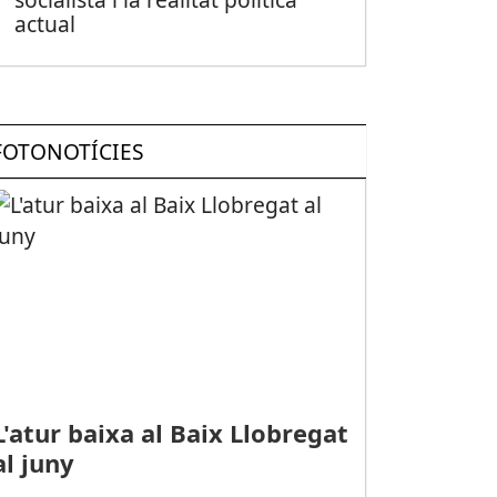
actual
FOTONOTÍCIES
L'atur baixa al Baix Llobregat
al juny