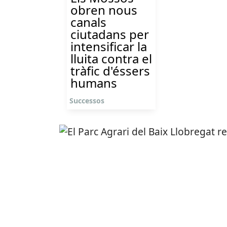
obren nous
canals
ciutadans per
intensificar la
lluita contra el
tràfic d'éssers
humans
Successos