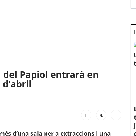
l del Papiol entrarà en
d'abril
 més d’una sala per a extraccions i una