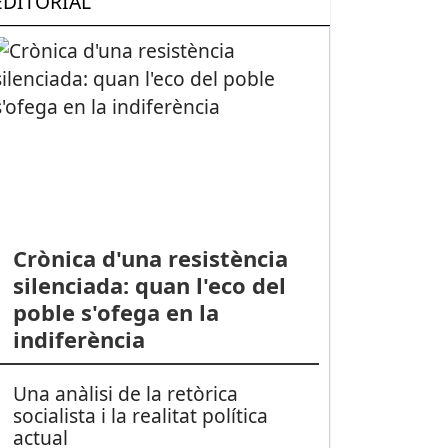
EDITORIAL
Crònica d'una resistència
silenciada: quan l'eco del
poble s'ofega en la
indiferència
Una anàlisi de la retòrica
socialista i la realitat política
actual