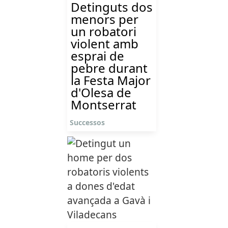
Detinguts dos
menors per
un robatori
violent amb
esprai de
pebre durant
la Festa Major
d'Olesa de
Montserrat
Successos