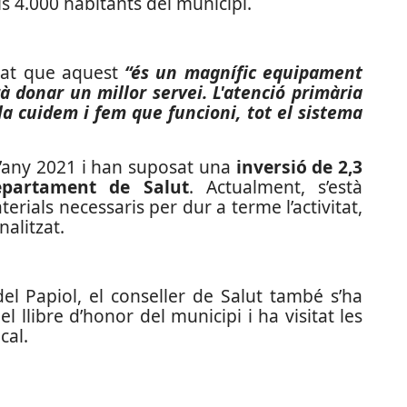
s 4.000 habitants del municipi.
rmat que aquest
“és un magnífic equipament
à donar un millor servei. L'atenció primària
 la cuidem i fem que funcioni, tot el sistema
l’any 2021 i han suposat una
inversió de 2,3
epartament de Salut
. Actualment, s’està
rials necessaris per dur a terme l’activitat,
nalitzat.
el Papiol, el conseller de Salut també s’ha
l llibre d’honor del municipi i ha visitat les
cal.