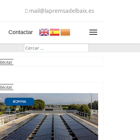
mail@lapremsadelbaix.es
Contactar
Cerca