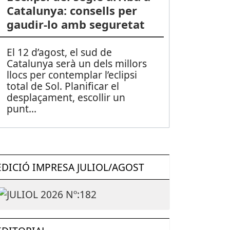
Catalunya: consells per
gaudir-lo amb seguretat
El 12 d’agost, el sud de
Catalunya serà un dels millors
llocs per contemplar l’eclipsi
total de Sol. Planificar el
desplaçament, escollir un
punt
...
EDICIÓ IMPRESA JULIOL/AGOST