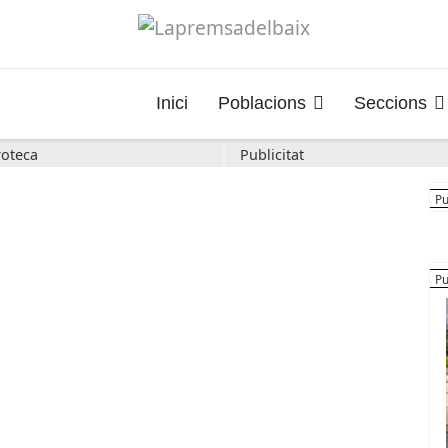
Inici
Poblacions
Seccions
oteca
Publicitat