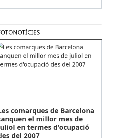
FOTONOTÍCIES
Les comarques de Barcelona
tanquen el millor mes de
juliol en termes d'ocupació
des del 2007