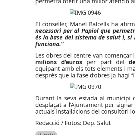
permetrà oferir una millor atenció al
El conseller, Manel Balcells ha afi
necessari per al Papiol que permetr
és la base del sistema de salut i, si
funciona.”
Les obres del centre van començar 
milions d’euros
per part del
d
equipant amb els tots elements i mate
després que la fase d’obres ja hagi fi
Durant la seva estada al municipi d
desplaçat a l’Ajuntament per signar e
actuals instal·lacions del consultori lo
Redacció / Fotos: Dep. Salut