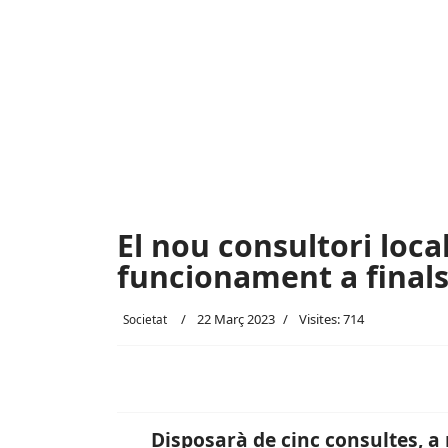
El nou consultori loca
funcionament a finals 
22 Març 2023
Visites: 714
Societat
Disposarà de cinc consultes, a