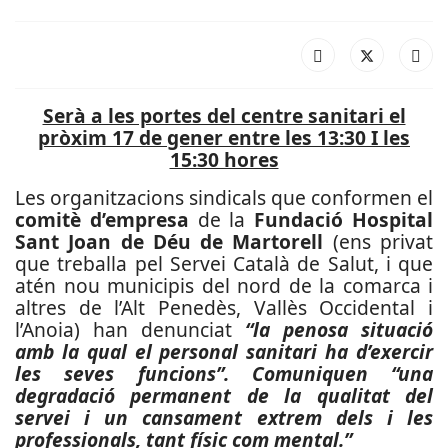
Serà a les portes del centre sanitari el
pròxim 17 de gener entre les 13:30 I les
15:30 hores
Les organitzacions sindicals que conformen el
comitè d’empresa
de la
Fundació Hospital
Sant Joan de Déu de Martorell
(ens privat
que treballa pel Servei Català de Salut, i que
atén nou municipis del nord de la comarca i
altres de l’Alt Penedès, Vallès Occidental i
l’Anoia) han denunciat
“la penosa situació
amb la qual el personal sanitari ha d’exercir
les seves funcions”. Comuniquen “una
degradació permanent de la qualitat del
servei i un cansament extrem dels i les
professionals, tant físic com mental.”