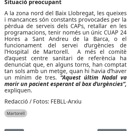
Situació preocupant
A la zona nord del Baix Llobregat, les queixes
i mancances són constants provocades per la
pèrdua de serveis dels CAPs, retallar en les
programacions, tenir només un únic CUAP 24
Hores a Sant Andreu de la Barca, o el
funcionament del servei d’urgències de
l’Hospital de Martorell. A més el comitè
d’aquest centre sanitari de referència ha
denunciat que, en alguns torns, han comptat
tan sols amb un metge, quan hi havia d’haver
un mínim de tres.
“Aquest últim Nadal va
morir un pacient esperant al box d’urgències”,
expliquen.
Redacció / Fotos: FEBLL-Arxiu
Martorell