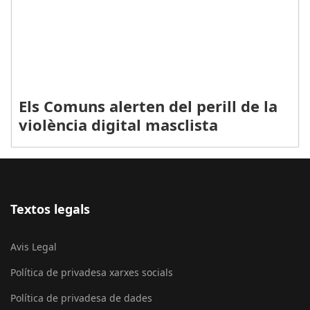
Els Comuns alerten del perill de la
violència digital masclista
Textos legals
Avis Legal
Política de privadesa xarxes socials
Política de privadesa de dades