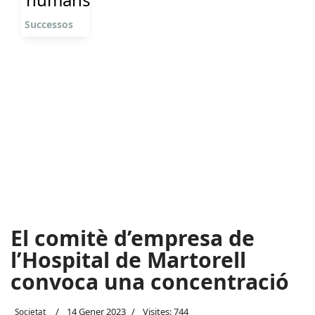
Successos
El comitè d’empresa de
l’Hospital de Martorell
convoca una concentració
14 Gener 2023
Visites: 744
Societat