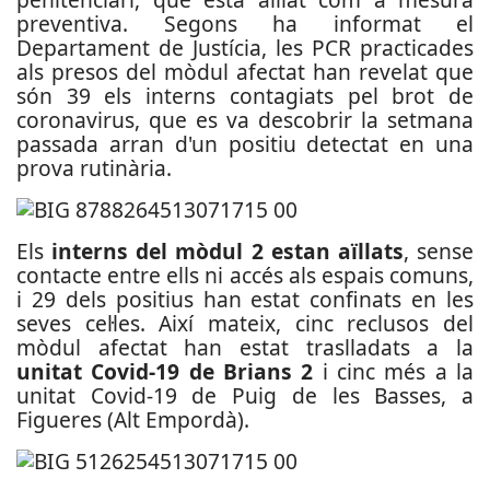
preventiva. Segons ha informat el
Departament de Justícia, les PCR practicades
als presos del mòdul afectat han revelat que
són 39 els interns contagiats pel brot de
coronavirus, que es va descobrir la setmana
passada arran d'un positiu detectat en una
prova rutinària.
Els
interns del mòdul 2 estan aïllats
, sense
contacte entre ells ni accés als espais comuns,
i 29 dels positius han estat confinats en les
seves cel·les. Així mateix, cinc reclusos del
mòdul afectat han estat traslladats a la
unitat Covid-19 de Brians 2
i cinc més a la
unitat Covid-19 de Puig de les Basses, a
Figueres (Alt Empordà).