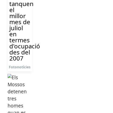
tanquen
el
millor
mes de
juliol
en
termes
d'ocupació
des del
2007
Fotonotícies