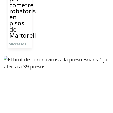
cometre
robatoris
en
pisos
de
Martorell
Successos