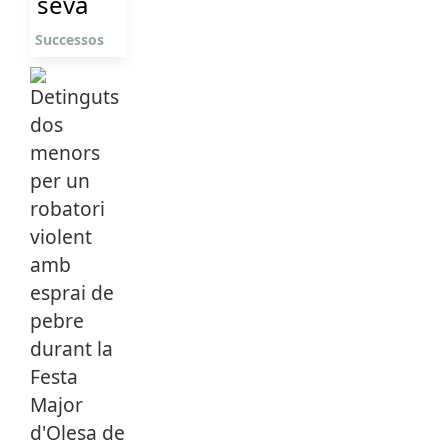
seva
Successos