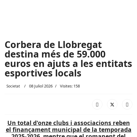
Corbera de Llobregat
destina més de 59.000
euros en ajuts a les entitats
esportives locals
08 Juliol 2026
Visites: 158
Societat
Un total d'onze clubs i associacions reben
el finançament municipal de la temporada
2025-2026, mentre que el romanent del