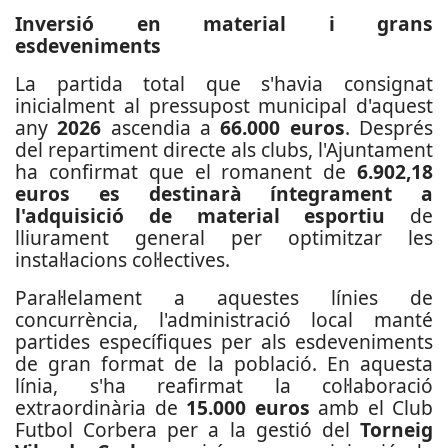
Inversió en material i grans
esdeveniments
La partida total que s'havia consignat
inicialment al pressupost municipal d'aquest
any
2026
ascendia a
66.000 euros
. Després
del repartiment directe als clubs, l'Ajuntament
ha confirmat que el romanent de
6.902,18
euros es destinarà íntegrament a
l'adquisició de material esportiu
de
lliurament general per optimitzar les
instal·lacions col·lectives.
Paral·lelament a aquestes línies de
concurrència, l'administració local manté
partides específiques per als esdeveniments
de gran format de la població. En aquesta
línia, s'ha reafirmat la col·laboració
extraordinària de
15.000 euros
amb el Club
Futbol Corbera per a la gestió del
Torneig