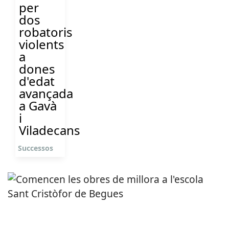
per
dos
robatoris
violents
a
dones
d'edat
avançada
a Gavà
i
Viladecans
Successos