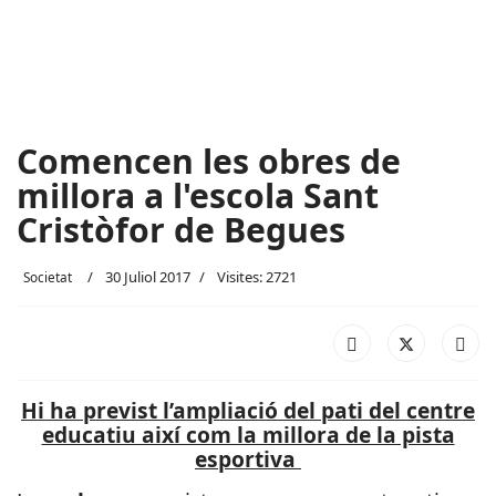
Comencen les obres de
millora a l'escola Sant
Cristòfor de Begues
30 Juliol 2017
Visites: 2721
Societat
Hi ha previst l’ampliació del pati del centre
educatiu així com la millora de la pista
esportiva