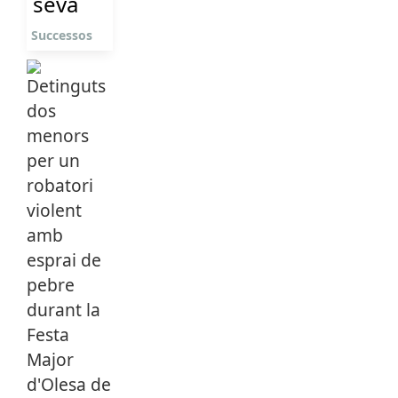
seva
Successos