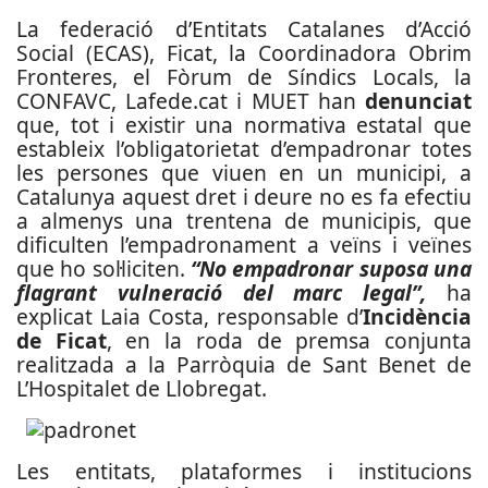
La federació d’Entitats Catalanes d’Acció
Social (ECAS), Ficat, la Coordinadora Obrim
Fronteres, el Fòrum de Síndics Locals, la
CONFAVC, Lafede.cat i MUET han
denunciat
que, tot i existir una normativa estatal que
estableix l’obligatorietat d’empadronar totes
les persones que viuen en un municipi, a
Catalunya aquest dret i deure no es fa efectiu
a almenys una trentena de municipis, que
dificulten l’empadronament a veïns i veïnes
que ho sol·liciten.
“No empadronar suposa una
flagrant vulneració del marc legal”,
ha
explicat Laia Costa, responsable d’
Incidència
de Ficat
, en la roda de premsa conjunta
realitzada a la Parròquia de Sant Benet de
L’Hospitalet de Llobregat.
Les entitats, plataformes i institucions