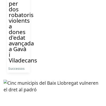
per
dos
robatoris
violents
a
dones
d'edat
avançada
a Gavà
i
Viladecans
Successos