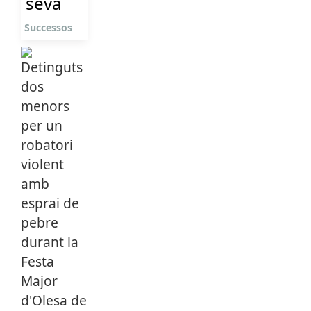
seva
Successos