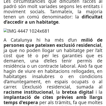
Les circumstàncies que dificulten l’accés al
padró són molt variades segons les entitats i
moviment socials. Tanmateix, la majoria
tenen un comú denominador: la
dificultat
d’accedir a un habitatge
.
A Catalunya hi ha més d’un
milió de
persones que pateixen exclusió residencial
,
ja que no poden llogar un habitatge per l’alt
cost que té o per les garanties que es
demanen, una d’elles tenir permís de
residència o un contracte laboral. Això fa que
hagin de viure en habitacions rellogades, en
habitatges insalubres o en condicions
d’amuntegament, en espais ocupats o al
carrer. L’exclusió residencial, sumada al
racisme institucional
, la
bretxa digital
i la
implantació de cites prèvies amb llargs
temps d'espera
per als tràmits, fa que moltes