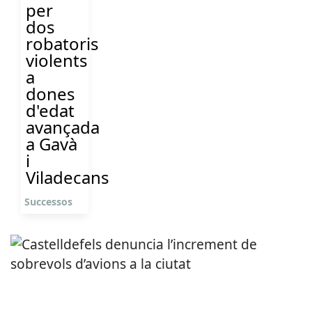
per
dos
robatoris
violents
a
dones
d'edat
avançada
a Gavà
i
Viladecans
Successos