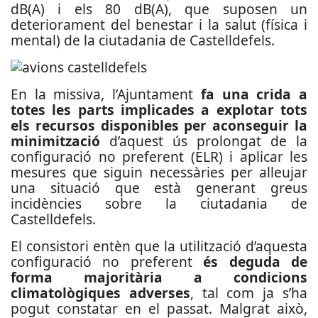
dB(A) i els 80 dB(A), que suposen un
deteriorament del benestar i la salut (física i
mental) de la ciutadania de Castelldefels.
En la missiva, l’Ajuntament
fa una crida a
totes les parts implicades a explotar tots
els recursos disponibles per aconseguir la
minimització
d’aquest ús prolongat de la
configuració no preferent (ELR) i aplicar les
mesures que siguin necessàries per alleujar
una situació que està generant greus
incidències sobre la ciutadania de
Castelldefels.
El consistori entèn que la utilització d’aquesta
configuració no preferent
és deguda de
forma majoritària a condicions
climatològiques adverses
, tal com ja s’ha
pogut constatar en el passat. Malgrat això,