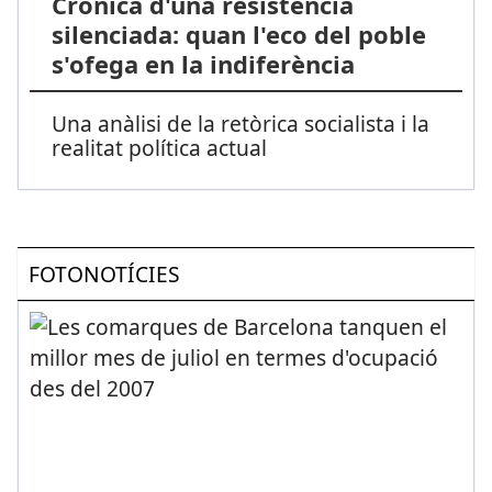
Crònica d'una resistència
silenciada: quan l'eco del poble
s'ofega en la indiferència
Una anàlisi de la retòrica socialista i la
realitat política actual
FOTONOTÍCIES