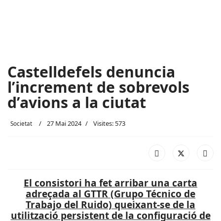
Castelldefels denuncia
l’increment de sobrevols
d’avions a la ciutat
27 Mai 2024
Visites: 573
Societat
El consistori ha fet arribar una carta
adreçada al GTTR (Grupo Técnico de
Trabajo del Ruido) queixant-se de la
utilització persistent de la configuració de