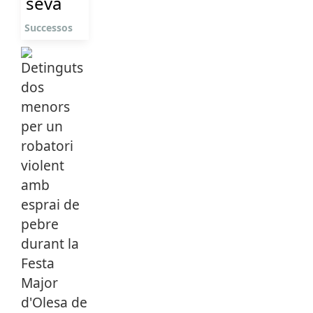
seva
Successos