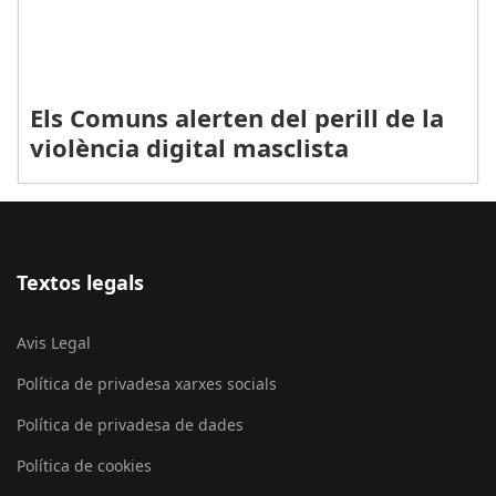
Els Comuns alerten del perill de la
violència digital masclista
Textos legals
Avis Legal
Política de privadesa xarxes socials
Política de privadesa de dades
Política de cookies