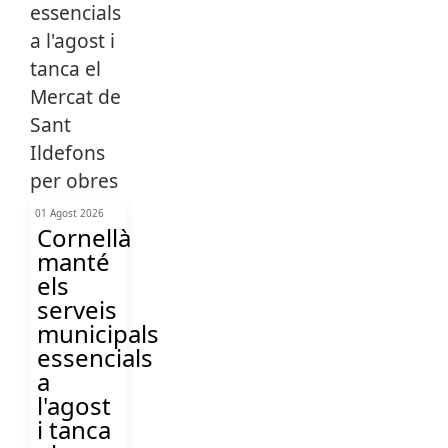
01 Agost 2026
Cornellà
manté
els
serveis
municipals
essencials
a
l'agost
i tanca