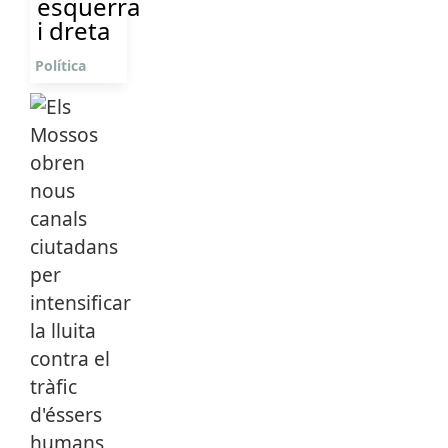
esquerra
i dreta
Política