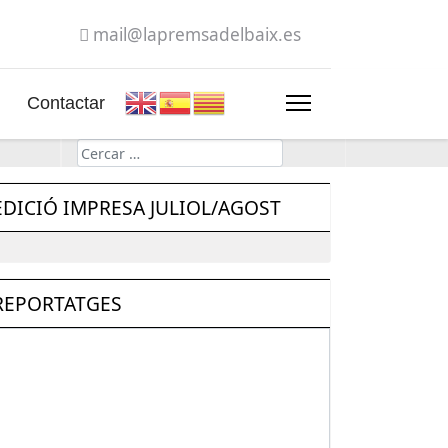
mail@lapremsadelbaix.es
Contactar
Cerca
EDICIÓ IMPRESA JULIOL/AGOST
REPORTATGES