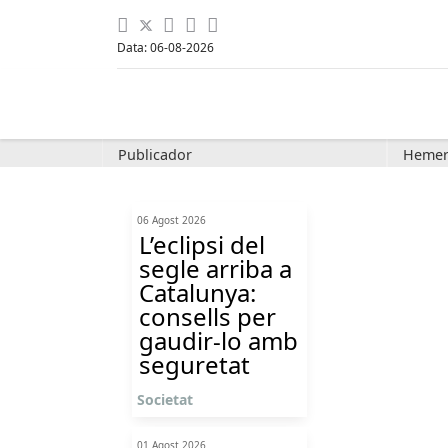
Data: 06-08-2026
Publicador
Hemer
06 Agost 2026
L’eclipsi del
segle arriba a
Catalunya:
consells per
gaudir-lo amb
seguretat
Societat
01 Agost 2026