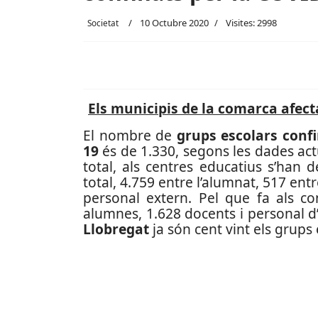
10 Octubre 2020
Visites: 2998
Societat
Els municipis de la comarca afect
El nombre de
grups escolars conf
19
és de 1.330, segons les dades act
total, als centres educatius s’han 
total, 4.759 entre l’alumnat, 517 ent
personal extern. Pel que fa als co
alumnes, 1.628 docents i personal d’
Llobregat
ja són cent vint els grups 