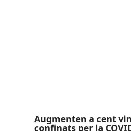
Augmenten a cent vint
confinats per la COVI