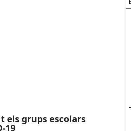
 els grups escolars
D-19