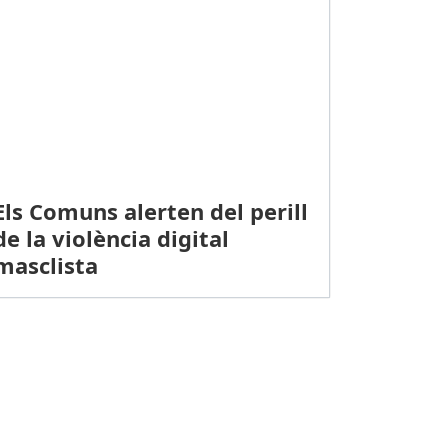
Els Comuns alerten del perill
de la violència digital
masclista