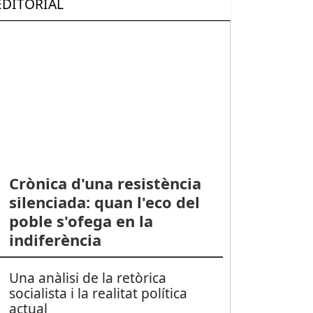
EDITORIAL
Crònica d'una resistència
silenciada: quan l'eco del
poble s'ofega en la
indiferència
Una anàlisi de la retòrica
socialista i la realitat política
actual