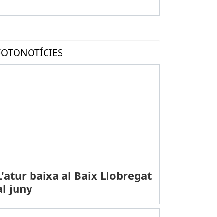
FOTONOTÍCIES
L'atur baixa al Baix Llobregat
al juny