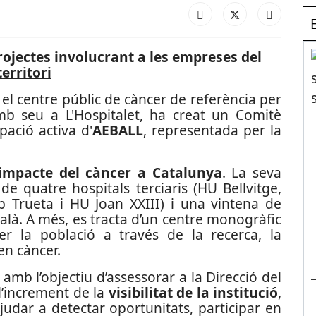
ojectes involucrant a les empreses del
territori
, el centre públic de càncer de referència per
mb seu a L'Hospitalet, ha creat un Comitè
pació activa d'
AEBALL
, representada per la
’impacte del càncer a Catalunya
. La seva
 de quatre hospitals terciaris (HU Bellvitge,
 Trueta i HU Joan XXIII) i una vintena de
talà. A més, es tracta d’un centre monogràfic
er la població a través de la recerca, la
 en càncer.
amb l’objectiu d’assessorar a la Direcció del
l’increment de la
visibilitat de la institució
,
judar a detectar oportunitats, participar en