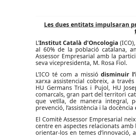
Les dues entitats impulsaran pr
L'
Institut Català d'Oncologia
(ICO)
al 60% de la població catalana, a
Assessor Empresarial amb la partici
seva vicepresidenta, M. Rosa Fiol.
L'ICO té com a missió
disminuir l
xarxa assistencial cobreix, a través
HU Germans Trias i Pujol, HU Josep
comarcals, gran part del territori ca
que vetlla, de manera integral, p
prevenció, l’assistència i la docència
El Comitè Assessor Empresarial neix 
centre en aspectes relacionats amb 
orientar-los en temes d’innovació, a