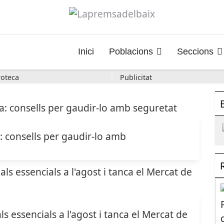
Inici
Poblacions
Seccions
oteca
Publicitat
a: consells per gaudir-lo amb
s essencials a l'agost i tanca el Mercat de