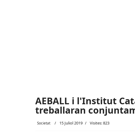
AEBALL i l'Institut Ca
treballaran conjunta
15 Juliol 2019
Visites: 823
Societat