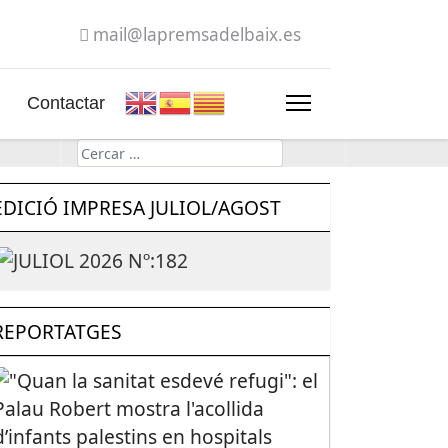
mail@lapremsadelbaix.es
Contactar
Cerca
EDICIÓ IMPRESA JULIOL/AGOST
REPORTATGES