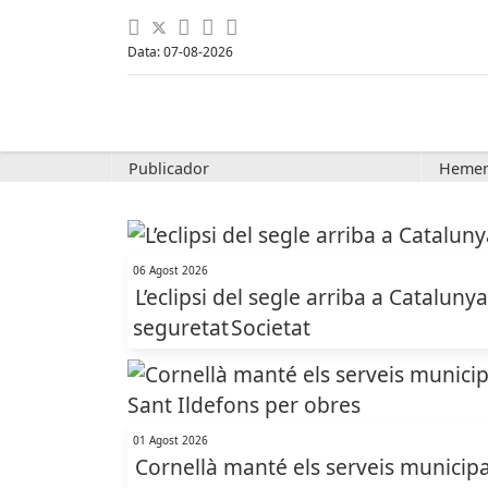
Data: 07-08-2026
Publicador
Hemer
06 Agost 2026
L’eclipsi del segle arriba a Cataluny
seguretat
Societat
01 Agost 2026
Cornellà manté els serveis municipal