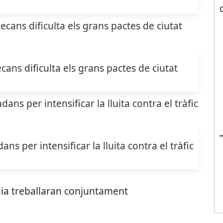
cans dificulta els grans pactes de ciutat
s per intensificar la lluita contra el tràfic