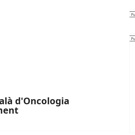
talà d'Oncologia
ment