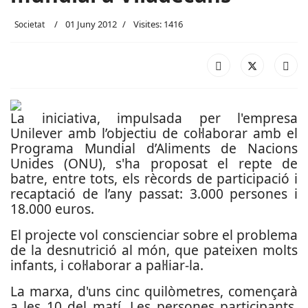
01 Juny 2012
Visites: 1416
Societat
La iniciativa, impulsada per l'empresa
Unilever amb l’objectiu de col·laborar amb el
Programa Mundial d’Aliments de Nacions
Unides (ONU), s'ha proposat el repte de
batre, entre tots, els rècords de participació i
recaptació de l’any passat: 3.000 persones i
18.000 euros.
El projecte vol conscienciar sobre el problema
de la desnutrició al món, que pateixen molts
infants, i col·laborar a pal·liar-la.
La marxa, d'uns cinc quilòmetres, començarà
a les 10 del matí. Les persones participants,