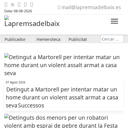
mail@lapremsadelbaix.es
Data: 08-08-2026
Cerca
Publicador
Hemeroteca
Publicitat
07 Agost 2026
Detingut a Martorell per intentar matar un
home durant un violent assalt armat a casa
seva
Successos