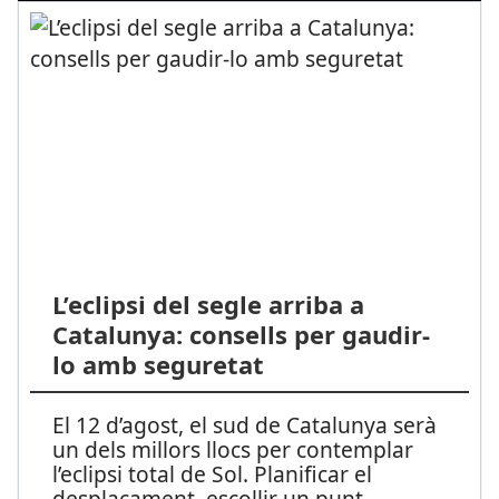
L’eclipsi del segle arriba a
Catalunya: consells per gaudir-
lo amb seguretat
El 12 d’agost, el sud de Catalunya serà
un dels millors llocs per contemplar
l’eclipsi total de Sol. Planificar el
desplaçament, escollir un punt
...