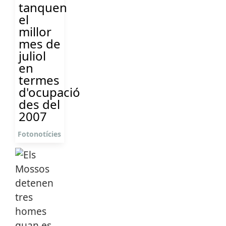
tanquen
el
millor
mes de
juliol
en
termes
d'ocupació
des del
2007
Fotonotícies