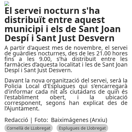
El servei nocturn s'ha
distribuït entre aquest
municipi i els de Sant Joan
Despí i Sant Just Desvern
A partir d'aquest mes de novembre, el servei
de guàrdies nocturnes, des de les 21.00 hores
fins a les 9.00, s'ha distribuït entre les
farmàcies d’aquesta localitat i les de Sant Joan
Despí i Sant Just Desvern.
Davant la nova organització del servei, serà la
Policia Local d'Esplugues qui s'encarregarà
d'informar cada nit als ciutadans de quin és
l'establiment obert, i la ubicació
corresponent, segons han explicat des de
l’Ajuntament.
Redacció | Foto: Baiximágenes (Arxiu)
Cornellà de LLobregat
Esplugues de Llobregat