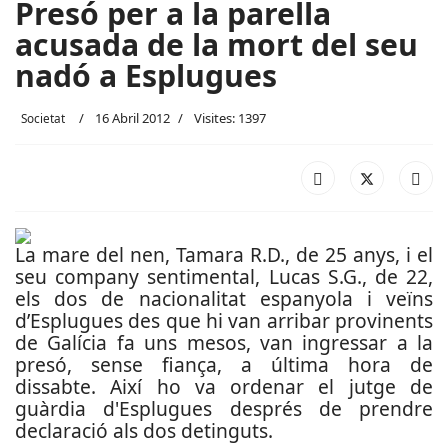
Presó per a la parella
acusada de la mort del seu
nadó a Esplugues
16 Abril 2012
Visites: 1397
Societat
La mare del nen, Tamara R.D., de 25 anys, i el
seu company sentimental, Lucas S.G., de 22,
els dos de nacionalitat espanyola i veïns
d’Esplugues des que hi van arribar provinents
de Galícia fa uns mesos, van ingressar a la
presó, sense fiança, a última hora de
dissabte. Així ho va ordenar el jutge de
guàrdia d'Esplugues després de prendre
declaració als dos detinguts.