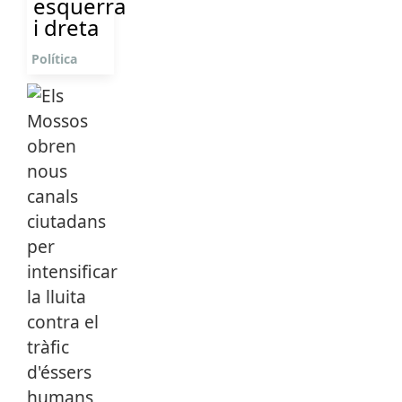
esquerra
i dreta
Política