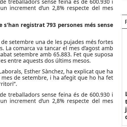
e treballadors sense feina és de 600.930 i
 un increment d’un 2,8% respecte del mes
e s'han registrat 793 persones més sense
es de setembre una de les pujades més fortes
ys. La comarca va tancar el mes d’agost amb
acabat setembre amb 65.883. Fet que suposa
s entre aquests dos últims mesos.
 Laborals, Esther Sànchez, ha explicat que ha
al mes de setembre, i ha afegit que ho ha fet
itori”.
e treballadors sense feina és de 600.930 i
 un increment d’un 2,8% respecte del mes