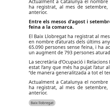
Actualment a Catalunya el nombre d
ha registrat, al mes de setembre,
anterior.
Entre els mesos d'agost i setembr
feina a la comarca.
El Baix Llobregat ha registrat al m
en nombre d’aturats dels últims an
65.090 persones sense feina, i ha 
un augment de 793 persones aturade
La secretària d’Ocupació i Relacions
estat l’any que més ha pujat l’atur 
“de manera generalitzada a tot el terr
Actualment a Catalunya el nombre d
ha registrat, al mes de setembre,
anterior.
Baix llobregat