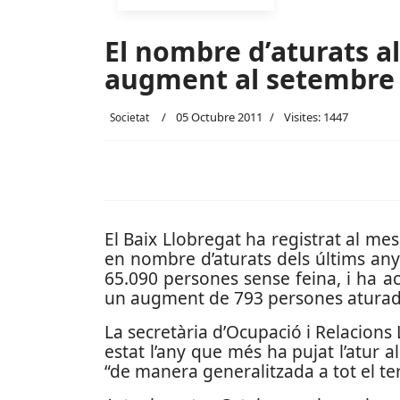
El nombre d’aturats al
augment al setembre
05 Octubre 2011
Visites: 1447
Societat
El Baix Llobregat ha registrat al m
en nombre d’aturats dels últims an
65.090 persones sense feina, i ha 
un augment de 793 persones aturade
La secretària d’Ocupació i Relacions
estat l’any que més ha pujat l’atur 
“de manera generalitzada a tot el terr