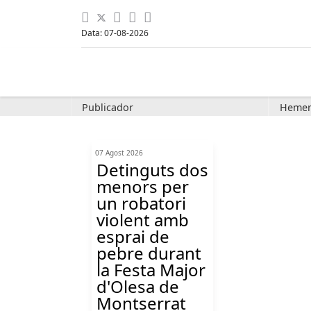
Data: 07-08-2026
Publicador
Hemer
07 Agost 2026
Detinguts dos
menors per
un robatori
violent amb
esprai de
pebre durant
la Festa Major
d'Olesa de
Montserrat