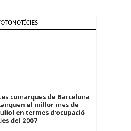
FOTONOTÍCIES
Les comarques de Barcelona
tanquen el millor mes de
juliol en termes d'ocupació
des del 2007