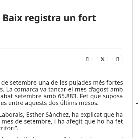
 Baix registra un fort
es de setembre una de les pujades més fortes
ys. La comarca va tancar el mes d’agost amb
acabat setembre amb 65.883. Fet que suposa
s entre aquests dos últims mesos.
 Laborals, Esther Sànchez, ha explicat que ha
al mes de setembre, i ha afegit que ho ha fet
itori”.