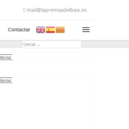
mail@lapremsadelbaix.es
Contactar
Cerca