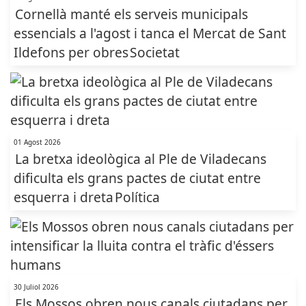
Cornellà manté els serveis municipals
essencials a l'agost i tanca el Mercat de Sant
Ildefons per obres
Societat
01 Agost 2026
La bretxa ideològica al Ple de Viladecans
dificulta els grans pactes de ciutat entre
esquerra i dreta
Política
30 Juliol 2026
Els Mossos obren nous canals ciutadans per