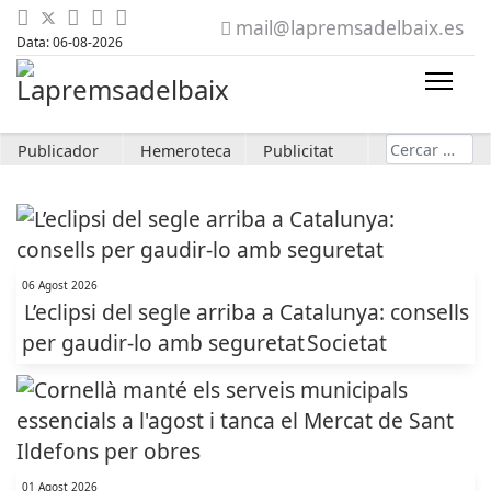
mail@lapremsadelbaix.es
Data: 06-08-2026
Cerca
Publicador
Hemeroteca
Publicitat
06 Agost 2026
L’eclipsi del segle arriba a Catalunya: consells
per gaudir-lo amb seguretat
Societat
01 Agost 2026